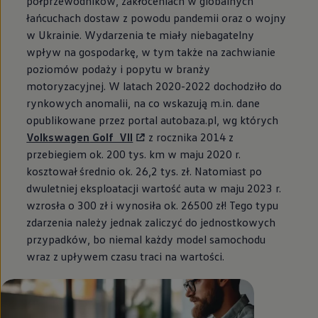
półprzewodników, zakłóceniach w globalnych
łańcuchach dostaw z powodu pandemii oraz o wojny
w Ukrainie. Wydarzenia te miały niebagatelny
wpływ na gospodarkę, w tym także na zachwianie
poziomów podaży i popytu w branży
motoryzacyjnej. W latach 2020-2022 dochodziło do
rynkowych anomalii, na co wskazują m.in. dane
opublikowane przez portal autobaza.pl, wg których
Volkswagen
Golf VII
z rocznika 2014 z
przebiegiem ok. 200 tys. km w maju 2020 r.
kosztował średnio ok. 26,2 tys. zł. Natomiast po
dwuletniej eksploatacji wartość auta w maju 2023 r.
wzrosła o 300 zł i wynosiła ok. 26500 zł! Tego typu
zdarzenia należy jednak zaliczyć do jednostkowych
przypadków, bo niemal każdy model samochodu
wraz z upływem czasu traci na wartości.