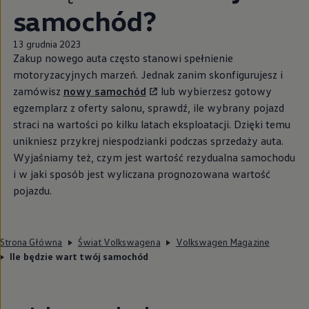
samochód?
13 grudnia 2023
Zakup nowego auta często stanowi spełnienie
motoryzacyjnych marzeń. Jednak zanim skonfigurujesz i
zamówisz
nowy samochód
lub wybierzesz gotowy
egzemplarz z oferty salonu, sprawdź, ile wybrany pojazd
straci na wartości po kilku latach eksploatacji. Dzięki temu
unikniesz przykrej niespodzianki podczas sprzedaży auta.
Wyjaśniamy też, czym jest wartość rezydualna samochodu
i w jaki sposób jest wyliczana prognozowana wartość
pojazdu.
Strona Główna
Świat Volkswagena
Volkswagen Magazine
Ile będzie wart twój samochód