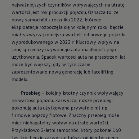
najważniejszych czynników wpływających na utratę
wartości jest rok produkcji pojazdu. Oznacza to, że
nowy samochód z rocznika 2022, którego
eksploatacja rozpoczęła się w kolejnym roku, będzie
miał zazwyczaj mniejszą wartość od nowego pojazdu
wyprodukowanego w 2023 r. Kluczowy wpływ na
cenę sprzedaży używanego auta ma długość jego
użytkowania. Spadek wartości auta na przestrzeni lat
może być większy, gdy w tym czasie
zaprezentowano nową generację lub facelifting
modelu.
·
Przebieg
– kolejny istotny czynnik wpływający
na wartość pojazdu. Zazwyczaj niższe przebiegi
pokonują auta użytkowane prywatnie niż np.
firmowe pojazdy flotowe. Znaczny przebieg może
mieć niebagatelny wpływ na utratę wartości.
Przykładowo 3-letni samochód, który pokonał 160
tys. km, będzie zazwyczaj tańszy od identycznego