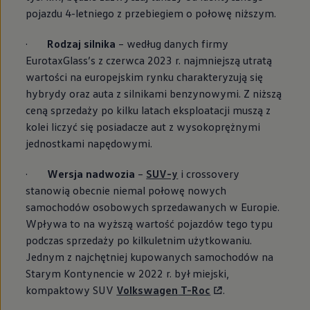
pojazdu 4-letniego z przebiegiem o połowę niższym.
·
Rodzaj silnika
– według danych firmy
EurotaxGlass’s z czerwca 2023 r. najmniejszą utratą
wartości na europejskim rynku charakteryzują się
hybrydy oraz auta z silnikami benzynowymi. Z niższą
ceną sprzedaży po kilku latach eksploatacji muszą z
kolei liczyć się posiadacze aut z wysokoprężnymi
jednostkami napędowymi.
·
Wersja nadwozia
–
SUV-y
i crossovery
stanowią obecnie niemal połowę nowych
samochodów osobowych sprzedawanych w Europie.
Wpływa to na wyższą wartość pojazdów tego typu
podczas sprzedaży po kilkuletnim użytkowaniu.
Jednym z najchętniej kupowanych samochodów na
Starym Kontynencie w 2022 r. był miejski,
kompaktowy SUV
Volkswagen
T-Roc
.