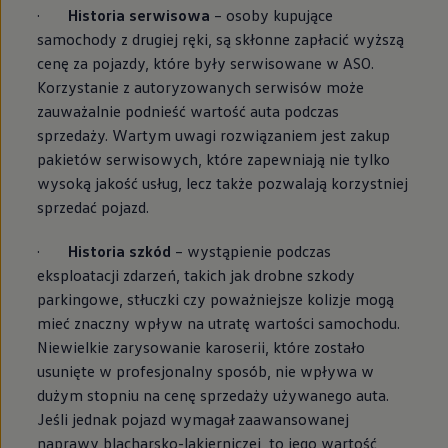
·
Historia serwisowa
– osoby kupujące
samochody z drugiej ręki, są skłonne zapłacić wyższą
cenę za pojazdy, które były serwisowane w ASO.
Korzystanie z autoryzowanych serwisów może
zauważalnie podnieść wartość auta podczas
sprzedaży. Wartym uwagi rozwiązaniem jest zakup
pakietów serwisowych, które zapewniają nie tylko
wysoką jakość usług, lecz także pozwalają korzystniej
sprzedać pojazd.
·
Historia szkód
– wystąpienie podczas
eksploatacji zdarzeń, takich jak drobne szkody
parkingowe, stłuczki czy poważniejsze kolizje mogą
mieć znaczny wpływ na utratę wartości samochodu.
Niewielkie zarysowanie karoserii, które zostało
usunięte w profesjonalny sposób, nie wpływa w
dużym stopniu na cenę sprzedaży używanego auta.
Jeśli jednak pojazd wymagał zaawansowanej
naprawy blacharsko-lakierniczej, to jego wartość