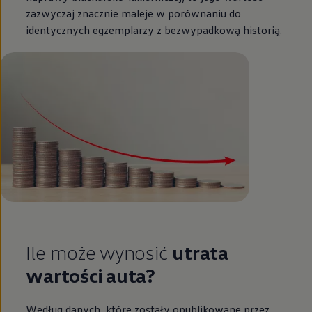
zazwyczaj znacznie maleje w porównaniu do
identycznych egzemplarzy z bezwypadkową historią.
Ile może wynosić
utrata
wartości auta?
Według danych, które zostały opublikowane przez