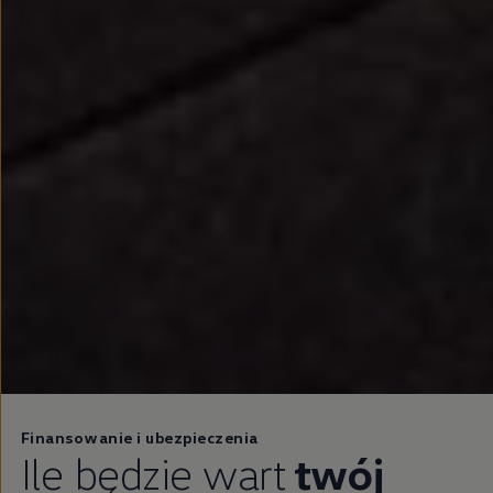
Finansowanie i ubezpieczenia
Ile będzie wart
twój