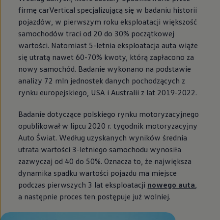
firmę carVertical specjalizującą się w badaniu historii
pojazdów, w pierwszym roku eksploatacji większość
samochodów traci od 20 do 30% początkowej
wartości. Natomiast 5-letnia eksploatacja auta wiąże
się utratą nawet 60-70% kwoty, którą zapłacono za
nowy samochód. Badanie wykonano na podstawie
analizy 72 mln jednostek danych pochodzących z
rynku europejskiego, USA i Australii z lat 2019-2022.
Badanie dotyczące polskiego rynku motoryzacyjnego
opublikował w lipcu 2020 r. tygodnik motoryzacyjny
Auto Świat. Według uzyskanych wyników średnia
utrata wartości 3-letniego samochodu wynosiła
zazwyczaj od 40 do 50%. Oznacza to, że największa
dynamika spadku wartości pojazdu ma miejsce
podczas pierwszych 3 lat eksploatacji
nowego auta
,
a następnie proces ten postępuje już wolniej.