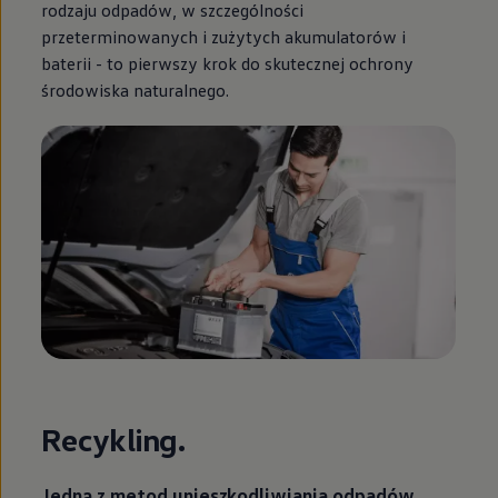
rodzaju odpadów, w szczególności
przeterminowanych i zużytych akumulatorów i
baterii - to pierwszy krok do skutecznej ochrony
środowiska naturalnego.
Recykling.
Jedną z metod unieszkodliwiania odpadów