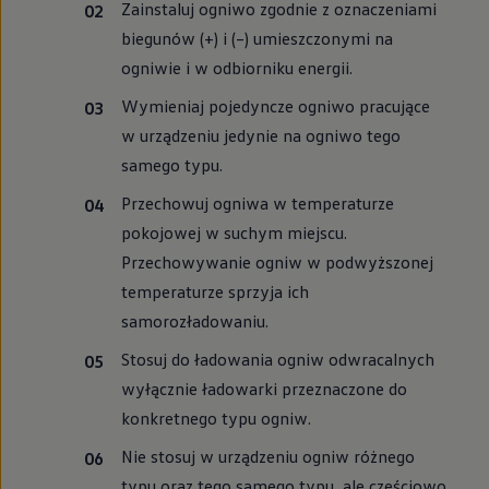
Zainstaluj ogniwo zgodnie z oznaczeniami
biegunów (+) i (–) umieszczonymi na
ogniwie i w odbiorniku energii.
Wymieniaj pojedyncze ogniwo pracujące
w urządzeniu jedynie na ogniwo tego
samego typu.
Przechowuj ogniwa w temperaturze
pokojowej w suchym miejscu.
Przechowywanie ogniw w podwyższonej
temperaturze sprzyja ich
samorozładowaniu.
Stosuj do ładowania ogniw odwracalnych
wyłącznie ładowarki przeznaczone do
konkretnego typu ogniw.
Nie stosuj w urządzeniu ogniw różnego
typu oraz tego samego typu, ale częściowo