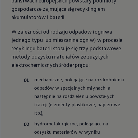
państwach europejskich powstały podmioty
gospodarcze zajmujące się recyklingiem
akumulatorów i baterii.
W zależności od rodzaju odpadów (ogniwa
jednego typu lub mieszanina ogniw) w procesie
recyklingu baterii stosuje się trzy podstawowe
metody odzysku materiałów ze zużytych
elektrochemicznych źródeł prądu:
mechaniczne, polegające na rozdrobnieniu
odpadów w specjalnych młynach, a
następnie na rozdzieleniu powstałych
frakcji (elementy plastikowe, papierowe
itp.),
hydrometalurgiczne, polegające na
odzysku materiałów w wyniku