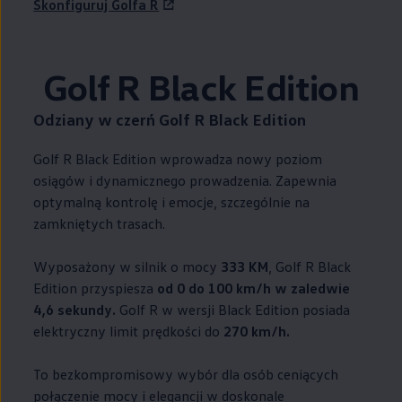
Skonfiguruj Golfa R
Golf R Black Edition
Odziany w czerń Golf R Black Edition
Golf R Black Edition wprowadza nowy poziom
osiągów i dynamicznego prowadzenia. Zapewnia
optymalną kontrolę i emocje, szczególnie na
zamkniętych trasach.
Wyposażony w silnik o mocy
333 KM
, Golf R Black
Edition przyspiesza
od 0 do 100 km/h w zaledwie
4,6 sekundy.
Golf R w wersji Black Edition posiada
elektryczny limit prędkości do
270 km/h.
To bezkompromisowy wybór dla osób ceniących
połączenie mocy i elegancji w doskonale