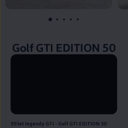
Golf GTI EDITION 50
--:--
Pozostało, --:--
50 lat legendy GTI - Golf GTI EDITION 50