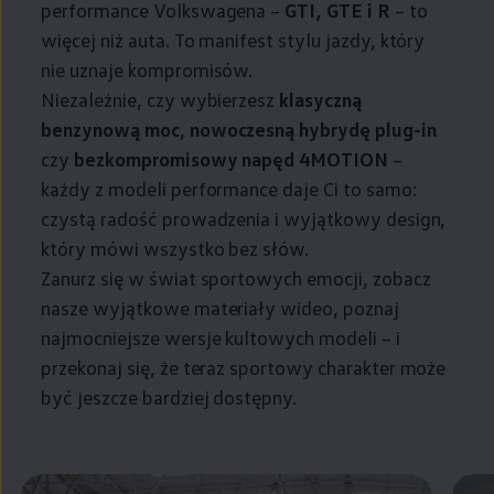
performance Volkswagena –
GTI, GTE i R
– to
więcej niż auta. To manifest stylu jazdy, który
nie uznaje kompromisów.
Niezależnie, czy wybierzesz
klasyczną
benzynową moc
,
nowoczesną hybrydę plug-in
czy
bezkompromisowy napęd 4MOTION
–
każdy z modeli performance daje Ci to samo:
czystą radość prowadzenia i wyjątkowy design,
który mówi wszystko bez słów.
Zanurz się w świat sportowych emocji, zobacz
nasze wyjątkowe materiały wideo, poznaj
najmocniejsze wersje kultowych modeli – i
przekonaj się, że teraz sportowy charakter może
być jeszcze bardziej dostępny.