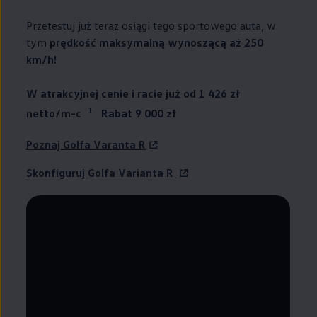
Przetestuj już teraz osiągi tego sportowego auta, w
tym
prędkość maksymalną wynoszącą aż 250
km/h!
W atrakcyjnej cenie i racie już od 1 426 zł
1
netto/m-c
Rabat 9 000 zł
Poznaj Golfa Varanta R
Skonfiguruj Golfa Varianta R