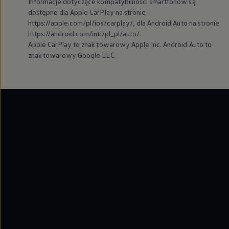
Informacje dotyczące kompatybilności smartfonów są
dostępne dla Apple CarPlay na stronie
https://apple.com/pl/ios/carplay/, dla Android Auto na stronie
https://android.com/intl/pl_pl/auto/.
Apple CarPlay to znak towarowy Apple Inc. Android Auto to
znak towarowy Google LLC.