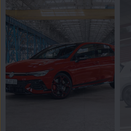
Zamknij widok pełnoekranowy