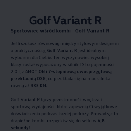
Golf Variant R
Sportowiec wśród kombi - Golf Variant R
Jeśli szukasz równowagi między stylowym designem
a praktycznością,
Golf Variant R
jest idealnym
wyborem dla Ciebie. Ten wyczynowiec wysokiej
klasy został wyposażony w silnik TSI o pojemności
2,0 l, z
4MOTION i 7-stopniową dwusprzęgłową
przekładnią DSG
, co przekłada się na moc silnika
równą aż
333 KM.
Golf Variant R łączy przestronność wnętrza i
sportową wydajności, które zapewnią Ci wyjątkowe
doświadczenia podczas każdej podróży. Prowadząc to
drapieżne kombi, rozpędzisz się do setki w
4,8
sekundy!