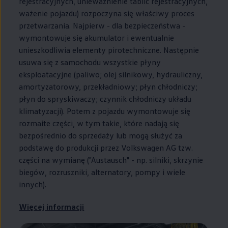
rejestracyjnych, unieważnienie tablic rejestracyjnych,
ważenie pojazdu) rozpoczyna się właściwy proces
przetwarzania. Najpierw - dla bezpieczeństwa -
wymontowuje się akumulator i ewentualnie
unieszkodliwia elementy pirotechniczne. Następnie
usuwa się z samochodu wszystkie płyny
eksploatacyjne (paliwo; olej silnikowy, hydrauliczny,
amortyzatorowy, przekładniowy; płyn chłodniczy;
płyn do spryskiwaczy; czynnik chłodniczy układu
klimatyzacji). Potem z pojazdu wymontowuje się
rozmaite części, w tym takie, które nadają się
bezpośrednio do sprzedaży lub mogą służyć za
podstawę do produkcji przez
Volkswagen
AG tzw.
części na wymianę ("Austausch" - np. silniki, skrzynie
biegów, rozruszniki, alternatory, pompy i wiele
innych).
Więcej informacji