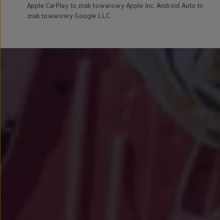
Apple CarPlay to znak towarowy Apple Inc. Android Auto to
znak towarowy Google LLC.