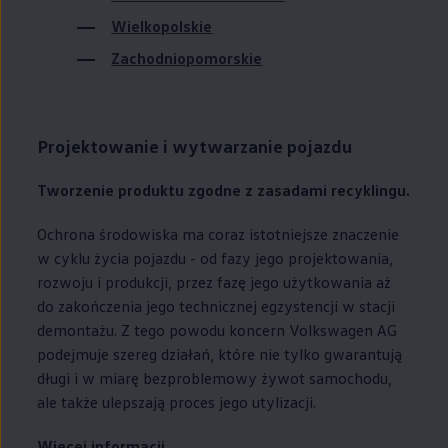
Wielkopolskie
Zachodniopomorskie
Projektowanie i wytwarzanie pojazdu
Tworzenie produktu zgodne z zasadami recyklingu.
Ochrona środowiska ma coraz istotniejsze znaczenie
w cyklu życia pojazdu - od fazy jego projektowania,
rozwoju i produkcji, przez fazę jego użytkowania aż
do zakończenia jego technicznej egzystencji w stacji
demontażu. Z tego powodu koncern
Volkswagen
AG
podejmuje szereg działań, które nie tylko gwarantują
długi i w miarę bezproblemowy żywot samochodu,
ale także ulepszają proces jego utylizacji.
Więcej informacji