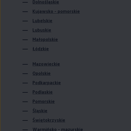
Dolnośląskie
Kujawsko - pomorskie
Lubelskie
Lubuskie
Małopolskie
Łódzkie
Mazowieckie
Opolskie
Podkarpackie
Podlaskie
Pomorskie
Śląskie
Świętokrzyskie
Warmińsko - mazurskie