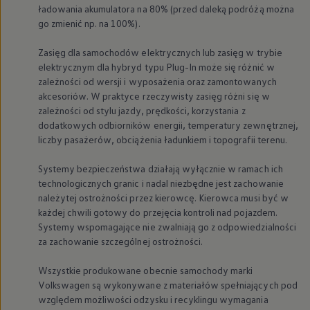
ładowania akumulatora na 80% (przed daleką podróżą można
go zmienić np. na 100%).
Zasięg dla samochodów elektrycznych lub zasięg w trybie
elektrycznym dla hybryd typu Plug-In może się różnić w
zależności od wersji i wyposażenia oraz zamontowanych
akcesoriów. W praktyce rzeczywisty zasięg różni się w
zależności od stylu jazdy, prędkości, korzystania z
dodatkowych odbiorników energii, temperatury zewnętrznej,
liczby pasażerów, obciążenia ładunkiem i topografii terenu.
Systemy bezpieczeństwa działają wyłącznie w ramach ich
technologicznych granic i nadal niezbędne jest zachowanie
należytej ostrożności przez kierowcę. Kierowca musi być w
każdej chwili gotowy do przejęcia kontroli nad pojazdem.
Systemy wspomagające nie zwalniają go z odpowiedzialności
za zachowanie szczególnej ostrożności.
Wszystkie produkowane obecnie samochody marki
Volkswagen
są wykonywane z materiałów spełniających pod
względem możliwości odzysku i recyklingu wymagania