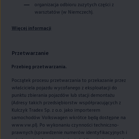
organizacja odbioru zuzytych części z
warsztatów (w Niemczech).
Więcej informacji
Przetwarzanie
Przebieg przetwarzania.
Początek procesu przetwarzania to przekazanie przez
właściciela pojazdu wycofanego z eksploatacji do
punktu zbierania pojazdów lub stacji demontażu
(Adresy takich przedsiębiorstw współpracujących z
Kulczyk Tradex Sp. z o.o. jako importerem
samochodów
Volkswagen
wkrótce będą dostępne na
www.vw.pl). Po wykonaniu czynności techniczno-
prawnych (sprawdzenie numerów identyfikacyjnych i