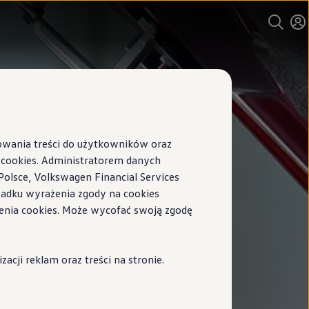
sowania treści do użytkowników oraz
ookies. Administratorem danych
Polsce, Volkswagen Financial Services
ypadku wyrażenia zgody na cookies
enia cookies. Może wycofać swoją zgodę
cji reklam oraz treści na stronie.