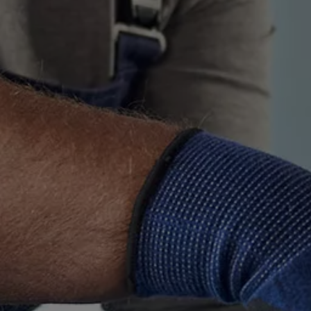
 salony