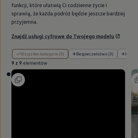
funkcji, które ułatwią Ci codzienne życie i
sprawią, że każda podróż będzie jeszcze bardziej
przyjemna.
Znajdź usługi cyfrowe do Twojego modelu
9 z 9 elementów
Wszystkie kategorie (9)
Bezpieczeństwo (3)
Komfor
9 z 9
elementów