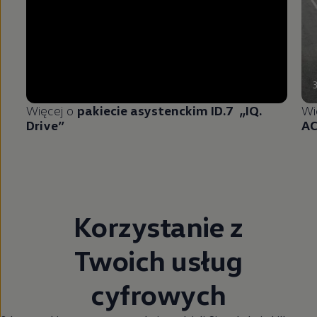
Więcej o
pakiecie asystenckim ID.7 „IQ.
Wi
Drive”
A
Korzystanie z
Twoich usług
cyfrowych