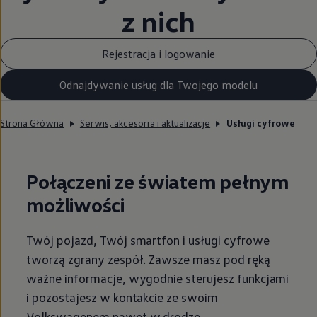
z nich
Rejestracja i logowanie
Odnajdywanie usług dla Twojego modelu
Strona Główna
Serwis, akcesoria i aktualizacje
Usługi cyfrowe
Połączeni ze światem pełnym
możliwości
Twój pojazd, Twój smartfon i usługi cyfrowe
tworzą zgrany zespół. Zawsze masz pod ręką
ważne informacje, wygodnie sterujesz funkcjami
i pozostajesz w kontakcie ze swoim
Volkswagenem nawet w drodze.