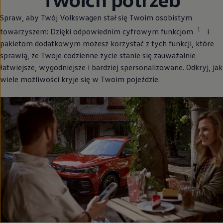
Spraw, aby Twój
Volkswagen
stał się Twoim osobistym
1
towarzyszem: Dzięki odpowiednim cyfrowym funkcjom
i
pakietom dodatkowym możesz korzystać z tych funkcji, które
sprawią, że Twoje codzienne życie stanie się zauważalnie
łatwiejsze, wygodniejsze i bardziej spersonalizowane. Odkryj, jak
wiele możliwości kryje się w Twoim pojeździe.