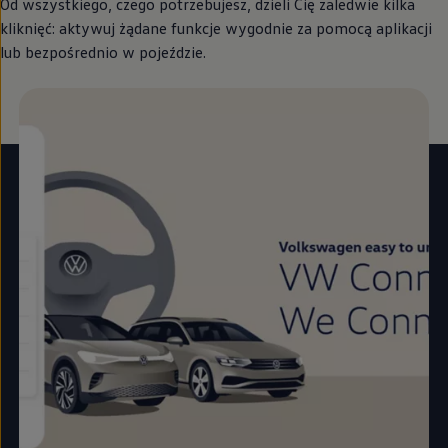
Od wszystkiego, czego potrzebujesz, dzieli Cię zaledwie kilka
kliknięć: aktywuj żądane funkcje wygodnie za pomocą aplikacji
lub bezpośrednio w pojeździe.