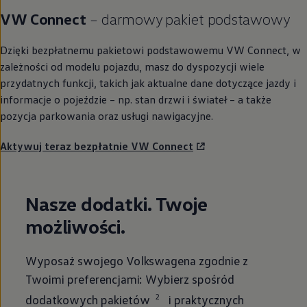
VW Connect
– darmowy pakiet podstawowy
Dzięki bezpłatnemu pakietowi podstawowemu VW Connect, w
zależności od modelu pojazdu, masz do dyspozycji wiele
przydatnych funkcji, takich jak aktualne dane dotyczące jazdy i
informacje o pojeździe – np. stan drzwi i świateł – a także
pozycja parkowania oraz usługi nawigacyjne.
Aktywuj teraz bezpłatnie VW Connect
Nasze dodatki. Twoje
możliwości.
Wyposaż swojego Volkswagena zgodnie z
Twoimi preferencjami: Wybierz spośród
2
dodatkowych pakietów
i praktycznych