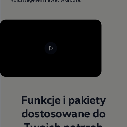
--:--
Pozostało, --:--
Funkcje i pakiety
dostosowane do
Twoich potrzeb