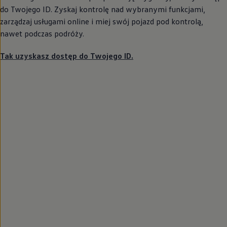
do Twojego ID. Zyskaj kontrolę nad wybranymi funkcjami,
zarządzaj usługami online i miej swój pojazd pod kontrolą,
nawet podczas podróży.
Tak uzyskasz dostęp do Twojego ID.