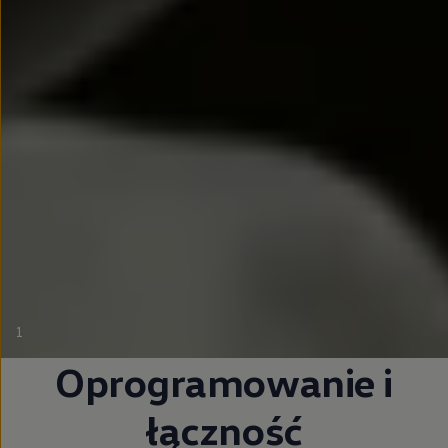
1
Oprogramowanie i
łączność