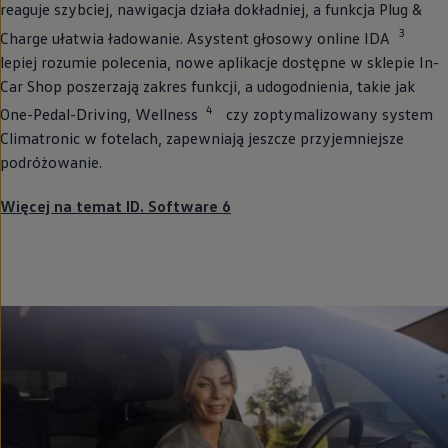
reaguje szybciej, nawigacja działa dokładniej, a funkcja Plug &
3
Charge ułatwia ładowanie. Asystent głosowy online IDA
lepiej rozumie polecenia, nowe aplikacje dostępne w sklepie In-
Car Shop poszerzają zakres funkcji, a udogodnienia, takie jak
4
One-Pedal-Driving, Wellness
czy zoptymalizowany system
Climatronic w fotelach, zapewniają jeszcze przyjemniejsze
podróżowanie.
Więcej na temat ID. Software 6