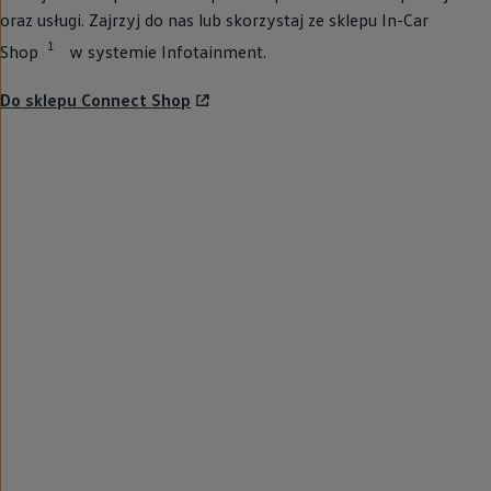
oraz usługi. Zajrzyj do nas lub skorzystaj ze sklepu In-Car
1
Shop⁠
w systemie Infotainment.
Do sklepu Connect Shop