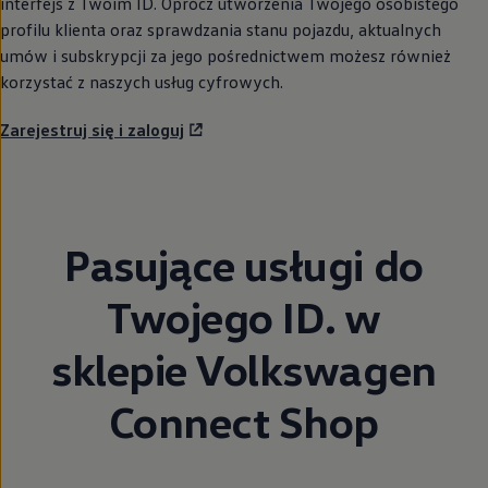
interfejs z Twoim ID. Oprócz utworzenia Twojego osobistego
profilu klienta oraz sprawdzania stanu pojazdu, aktualnych
umów i subskrypcji za jego pośrednictwem możesz również
korzystać z naszych usług cyfrowych.
Zarejestruj się i zaloguj
Pasujące usługi do
Twojego ID. w
sklepie
Volkswagen
Connect Shop