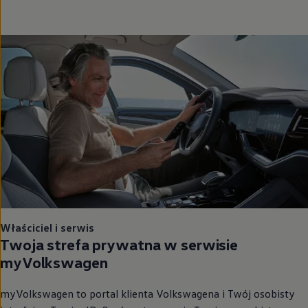
Właściciel i serwis
Twoja strefa prywatna w serwisie
myVolkswagen
myVolkswagen to portal klienta Volkswagena i Twój osobisty