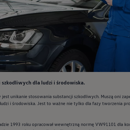
 szkodliwych dla ludzi i środowiska.
jest unikanie stosowania substancji szkodliwych. Muszą oni zap
udzi i środowiska. Jest to ważne nie tylko dla fazy tworzenia pr
padzie 1993 roku opracował wewnętrzną normę VW91101 dla ko