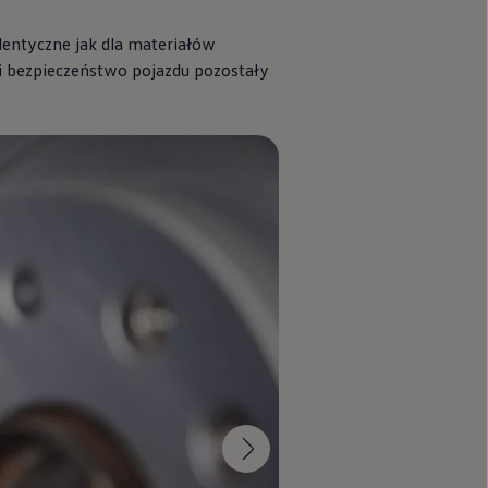
dentyczne jak dla materiałów
 i bezpieczeństwo pojazdu pozostały
 samochodów.