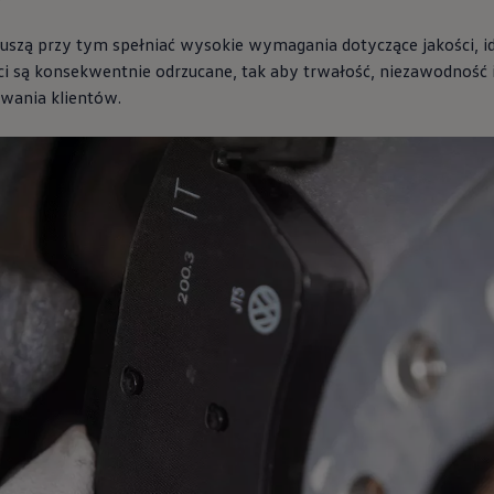
uszą przy tym spełniać wysokie wymagania dotyczące jakości, i
ści są konsekwentnie odrzucane, tak aby trwałość, niezawodność
iwania klientów.
ne techniczne
Recykling