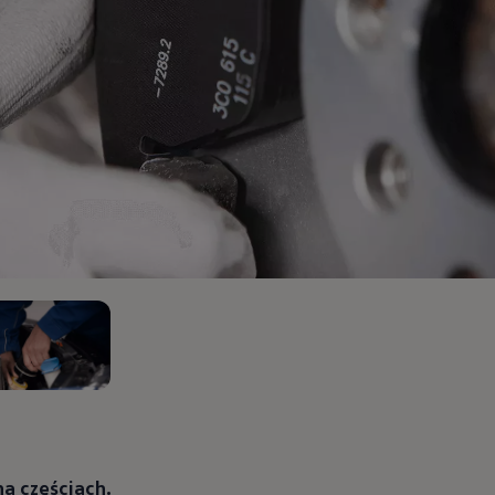
pu i finansowania
a częściach.