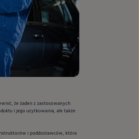
ewnić, że żaden z zastosowanych
oduktu i jego uzytkowania, ale także
nstruktorów i poddostawców, która