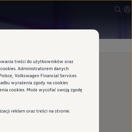
sowania treści do użytkowników oraz
ookies. Administratorem danych
Polsce, Volkswagen Financial Services
ypadku wyrażenia zgody na cookies
enia cookies. Może wycofać swoją zgodę
swagena
cji reklam oraz treści na stronie.
t klasyczny