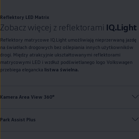
Reflektory LED Matrix
Zobacz więcej z reflektorami
IQ.Light
Reflektory matrycowe IQ.Light umożliwiają nieprzerwaną jazdę
na światłach drogowych bez oślepiania innych użytkowników
drogi. Między atrakcyjnie ukształtowanymi reflektorami
matrycowymi LED i wzdłuż podświetlanego logo
Volkswagen
przebiega elegancka
listwa świelna.
Kamera Area View 360°
Park Assist Plus