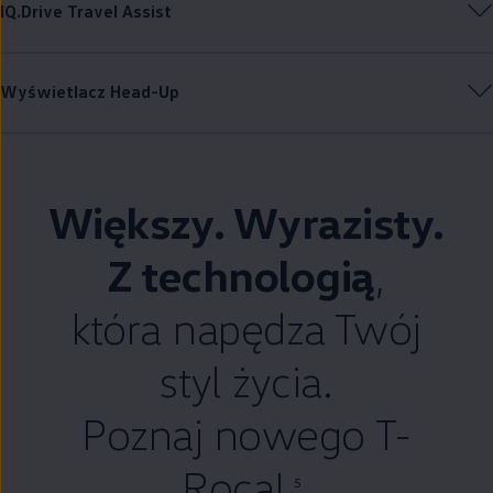
IQ.Drive Travel Assist
Wyświetlacz Head-Up
Większy. Wyrazisty.
Z technologią
,
która napędza
Twój
styl życia.
Poznaj nowego T-
Roca!
5