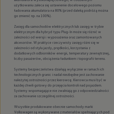
użytkowaniu zaleca się ustawienie docelowego poziomu
ładowania akumulatora na 80% (przed daleką podróżą można
go zmienić np. na 100%).
Zasięg dla samochodów elektrycznych lub zasięg w trybie
elektrycznym dla hybryd typu Plug-In może się różnić w
zależności od wersji i wyposażenia oraz zamontowanych
akcesoriów. W praktyce rzeczywisty zasięg różni się w
zależności od stylu jazdy, prędkości, korzystania z
dodatkowych odbiorników energii, temperatury zewnętrznej,
liczby pasażerów, obciążenia ładunkiem i topografii terenu.
Systemy bezpieczeństwa działają wyłącznie w ramach ich
technologicznych granic i nadal niezbędne jest zachowanie
należytej ostrożności przez kierowcę. Kierowca musi być w
każdej chwili gotowy do przejęcia kontroli nad pojazdem.
Systemy wspomagające nie zwalniają go z odpowiedzialności
za zachowanie szczególnej ostrożności.
Wszystkie produkowane obecnie samochody marki
Volkswagen
są wykonywane z materiałów spełniających pod