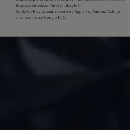
https://android.com/intl/pl_pl/auto/.
Apple CarPlay to znak towarowy Apple Inc. Android Auto to
znak towarowy Google LLC.