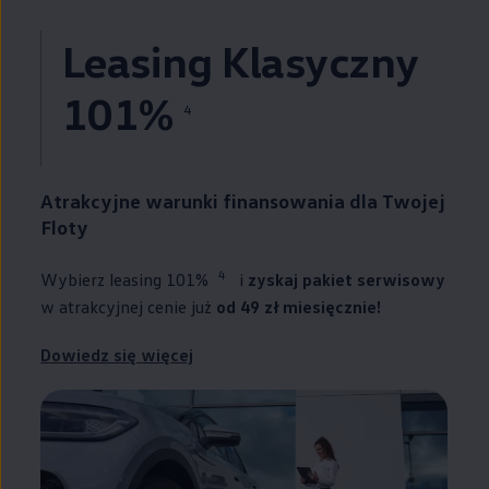
Leasing Klasyczny
101%
4
Atrakcyjne warunki finansowania dla Twojej
Floty
4
Wybierz leasing 101%
i
zyskaj pakiet serwisowy
w atrakcyjnej cenie już
od 49 zł miesięcznie!
Dowiedz się więcej