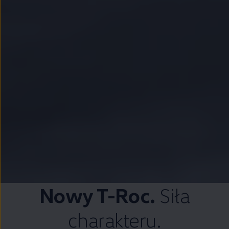
Nowy T-Roc.
Siła
charakteru.