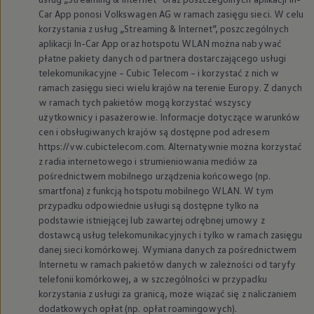
Car App ponosi
Volkswagen
AG w ramach zasięgu sieci. W celu
korzystania z usług „Streaming & Internet”, poszczególnych
aplikacji In-Car App oraz hotspotu WLAN można nabywać
płatne pakiety danych od partnera dostarczającego usługi
telekomunikacyjne – Cubic Telecom – i korzystać z nich w
ramach zasięgu sieci wielu krajów na terenie Europy. Z danych
w ramach tych pakietów mogą korzystać wszyscy
użytkownicy i pasażerowie. Informacje dotyczące warunków
cen i obsługiwanych krajów są dostępne pod adresem
https://vw.cubictelecom.com. Alternatywnie można korzystać
z radia internetowego i strumieniowania mediów za
pośrednictwem mobilnego urządzenia końcowego (np.
smartfona) z funkcją hotspotu mobilnego WLAN. W tym
przypadku odpowiednie usługi są dostępne tylko na
podstawie istniejącej lub zawartej odrębnej umowy z
dostawcą usług telekomunikacyjnych i tylko w ramach zasięgu
danej sieci komórkowej. Wymiana danych za pośrednictwem
Internetu w ramach pakietów danych w zależności od taryfy
telefonii komórkowej, a w szczególności w przypadku
korzystania z usługi za granicą, może wiązać się z naliczaniem
dodatkowych opłat (np. opłat roamingowych).