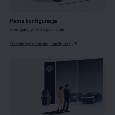
Pełna konfiguracja
Skonfiguruj w 100% pod siebie
Przechodzę do pełnej konfiguracji