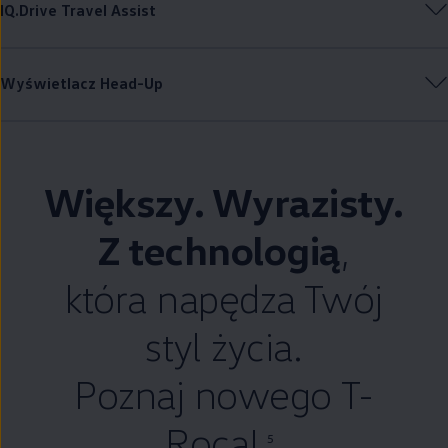
IQ.Drive Travel Assist
Wyświetlacz Head-Up
Większy. Wyrazisty.
Z technologią
,
która napędza
Twój
styl życia.
Poznaj nowego T-
Roca!
5