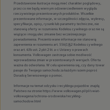
Przedstawione ilustracje mogą mieć charakter poglądowy,
przez co nie będą wiernym odzwierciedleniem wyglądu
rzeczywistego prezentowanych produktów. Wszelkie
prezentowane informacje, w szczególności zdjęcia, wykresy,
specyfikacje, opisy, rysunki lub parametry techniczne, nie
stanowią oferty w rozumieniu Kodeksu cywilnego oraz nie są
wiążące i mogą ulec zmianie bez wcześniejszego
powiadomienia. Prezentowane informacje nie stanowią
zapewnienia w rozumieniu art. 556(1)§2 Kodeksu cywilnego
oraz art. 43b ust. 2 pkt 2 lit. a-c Ustawy o prawach
konsumenta.
Volkswagen
zastrzega sobie możliwość
wprowadzenia zmian w prezentowanych wersjach. Oferta
ważna do odwołania. W celu upewnienia się, czy dany towar
pasuje do Twojego samochodu za każdym razem poproś
Doradcę Serwisowego o pomoc.
Informacje na temat odzysku i recyklingu pojazdów znajdą
Państwo na stronie https://www.volkswagen.pl/pl/swiat-
volkswagena/ochrona-srodowiska/recykling-
samochodow.html