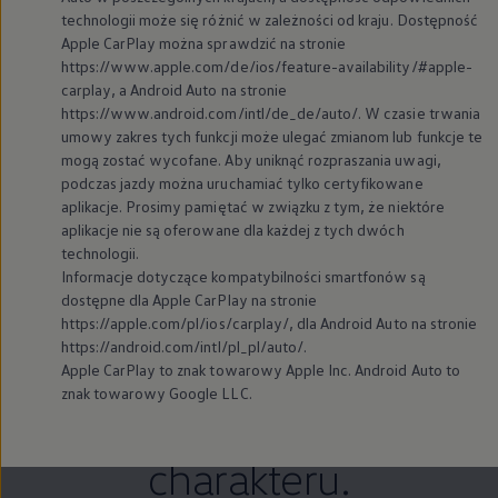
technologii może się różnić w zależności od kraju. Dostępność
Apple CarPlay można sprawdzić na stronie
https://www.apple.com/de/ios/feature-availability/#apple-
carplay, a Android Auto na stronie
https://www.android.com/intl/de_de/auto/. W czasie trwania
umowy zakres tych funkcji może ulegać zmianom lub funkcje te
mogą zostać wycofane. Aby uniknąć rozpraszania uwagi,
podczas jazdy można uruchamiać tylko certyfikowane
aplikacje. Prosimy pamiętać w związku z tym, że niektóre
aplikacje nie są oferowane dla każdej z tych dwóch
technologii.
Informacje dotyczące kompatybilności smartfonów są
dostępne dla Apple CarPlay na stronie
https://apple.com/pl/ios/carplay/, dla Android Auto na stronie
https://android.com/intl/pl_pl/auto/.
Apple CarPlay to znak towarowy Apple Inc. Android Auto to
znak towarowy Google LLC.
Nowy T-Roc.
Siła
charakteru.