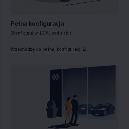
Pełna konfiguracja
Skonfiguruj w 100% pod siebie
Przechodzę do pełnej konfiguracji