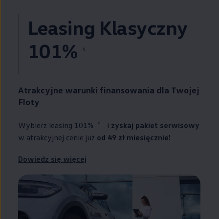
Leasing Klasyczny
101%
4
Atrakcyjne warunki finansowania dla Twojej
Floty
4
Wybierz leasing 101%
i
zyskaj pakiet serwisowy
w atrakcyjnej cenie już
od 49 zł miesięcznie!
Dowiedz się więcej