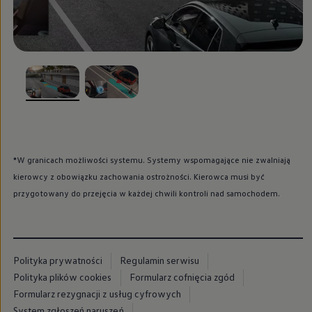
, 1 z 2
, 2 z 2
*W granicach możliwości systemu. Systemy wspomagające nie zwalniają
kierowcy z obowiązku zachowania ostrożności. Kierowca musi być
przygotowany do przejęcia w każdej chwili kontroli nad samochodem.
Polityka prywatności
Regulamin serwisu
Polityka plików cookies
Formularz cofnięcia zgód
Formularz rezygnacji z usług cyfrowych
System zgłoszeń naruszeń