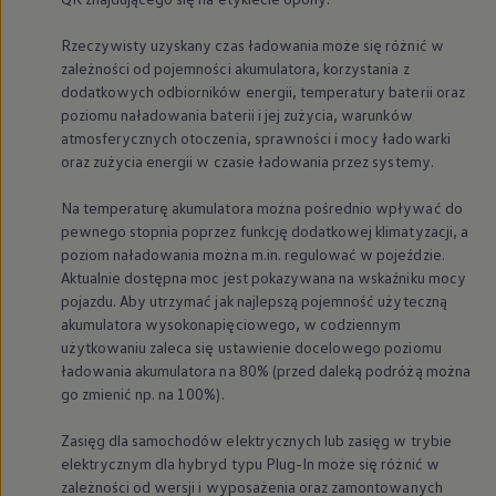
Rzeczywisty uzyskany czas ładowania może się różnić w
zależności od pojemności akumulatora, korzystania z
dodatkowych odbiorników energii, temperatury baterii oraz
poziomu naładowania baterii i jej zużycia, warunków
atmosferycznych otoczenia, sprawności i mocy ładowarki
oraz zużycia energii w czasie ładowania przez systemy.
Na temperaturę akumulatora można pośrednio wpływać do
pewnego stopnia poprzez funkcję dodatkowej klimatyzacji, a
poziom naładowania można m.in. regulować w pojeździe.
Aktualnie dostępna moc jest pokazywana na wskaźniku mocy
pojazdu. Aby utrzymać jak najlepszą pojemność użyteczną
akumulatora wysokonapięciowego, w codziennym
użytkowaniu zaleca się ustawienie docelowego poziomu
ładowania akumulatora na 80% (przed daleką podróżą można
go zmienić np. na 100%).
Zasięg dla samochodów elektrycznych lub zasięg w trybie
elektrycznym dla hybryd typu Plug-In może się różnić w
zależności od wersji i wyposażenia oraz zamontowanych