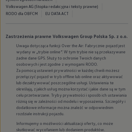
Volkswagen AG (Stopka redakcyjna i teksty prawne)
RODO dla OBFCM
EU DATA ACT
Zastrzeżenia prawne Volkswagen Group Polska Sp. z o.o.
Uwaga dotycząca funkcji Over the Air: Fabrycznie pojazd jest
wydany w „trybie online”. W tym trybie nie są przekazywane
żadne dane GPS. Służy to ochronie Twoich danych
osobowych i jest zgodne z wymogami RODO.
Za pomocą ustawień prywatności w każdej chwili możesz
przełączyć pojazd w tryb offline lub online oraz aktywować
lub dezaktywować poszczególne usługi. Ustawienia te
określają, z jakich usług można korzystać i jakie dane są w tym
celu przetwarzane. Tryby prywatności i sposób ich ustawiania
różnią się w zależności od modelu i wyposażenia. Szczegóły i
dodatkowe informacje można znaleźć w odpowiednim
rozdziale instrukcji pojazdu.
Informujemy o możliwości aktualizacji oferty, co może
skutkować wycofaniem lub dodaniem produktów.