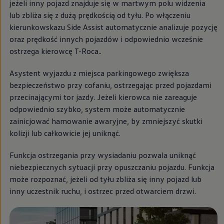
jeżeli inny pojazd znajduje się w martwym polu widzenia
lub zbliża się z dużą prędkością od tyłu. Po włączeniu
kierunkowskazu Side Assist automatycznie analizuje pozycję
oraz prędkość innych pojazdów i odpowiednio wcześnie
ostrzega kierowcę T-Roca..
Asystent wyjazdu z miejsca parkingowego zwiększa
bezpieczeństwo przy cofaniu, ostrzegając przed pojazdami
przecinającymi tor jazdy. Jeżeli kierowca nie zareaguje
odpowiednio szybko, system może automatycznie
zainicjować hamowanie awaryjne, by zmniejszyć skutki
kolizji lub całkowicie jej uniknąć.
Funkcja ostrzegania przy wysiadaniu pozwala uniknąć
niebezpiecznych sytuacji przy opuszczaniu pojazdu. Funkcja
może rozpoznać, jeżeli od tyłu zbliża się inny pojazd lub
inny uczestnik ruchu, i ostrzec przed otwarciem drzwi.