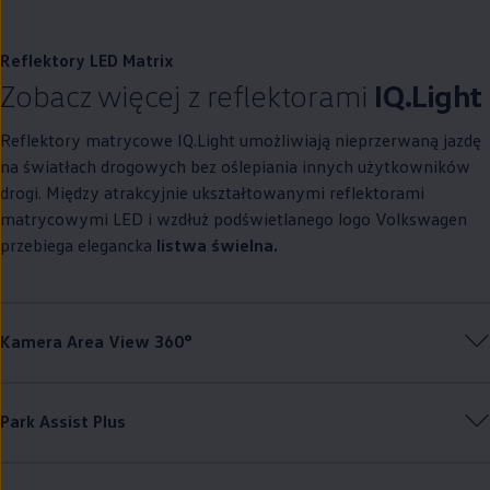
Reflektory LED Matrix
Zobacz więcej z reflektorami
IQ.Light
Reflektory matrycowe IQ.Light umożliwiają nieprzerwaną jazdę
na światłach drogowych bez oślepiania innych użytkowników
drogi. Między atrakcyjnie ukształtowanymi reflektorami
matrycowymi LED i wzdłuż podświetlanego logo
Volkswagen
przebiega elegancka
listwa świelna.
Kamera Area View 360°
Park Assist Plus