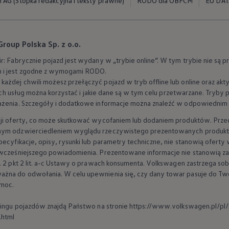
AG (Stopka redakcyjna i teksty prawne)
RODO dla OBFCM
EU DAT
oup Polska Sp. z o.o.
r: Fabrycznie pojazd jest wydany w „trybie online”. W tym trybie nie są
 i jest zgodne z wymogami RODO.
każdej chwili możesz przełączyć pojazd w tryb offline lub online oraz 
 salony
akich usług można korzystać i jakie dane są w tym celu przetwarzane. Tryby 
ażenia. Szczegóły i dodatkowe informacje można znaleźć w odpowiednim roz
cji oferty, co może skutkować wycofaniem lub dodaniem produktów. Przed
rnym odzwierciedleniem wyglądu rzeczywistego prezentowanych produkt
pecyfikacje, opisy, rysunki lub parametry techniczne, nie stanowią ofert
 wcześniejszego powiadomienia. Prezentowane informacje nie stanowią za
. 2 pkt 2 lit. a-c Ustawy o prawach konsumenta.
Volkswagen
zastrzega so
ażna do odwołania. W celu upewnienia się, czy dany towar pasuje do 
moc.
yklingu pojazdów znajdą Państwo na stronie https://www.volkswagen.pl/p
.html