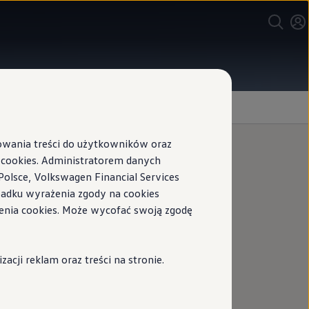
sowania treści do użytkowników oraz
ookies. Administratorem danych
Polsce, Volkswagen Financial Services
ypadku wyrażenia zgody na cookies
enia cookies. Może wycofać swoją zgodę
cji reklam oraz treści na stronie.