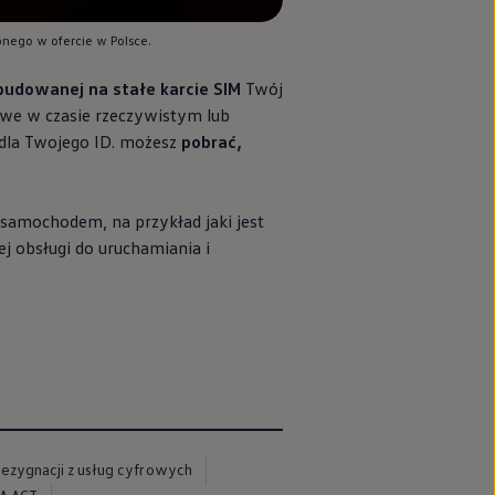
ego w ofercie w Polsce.
udowanej na stałe karcie SIM
Twój
we w czasie rzeczywistym lub
dla Twojego ID. możesz
pobrać,
amochodem, na przykład jaki jest
ej obsługi do uruchamiania i
rezygnacji z usług cyfrowych