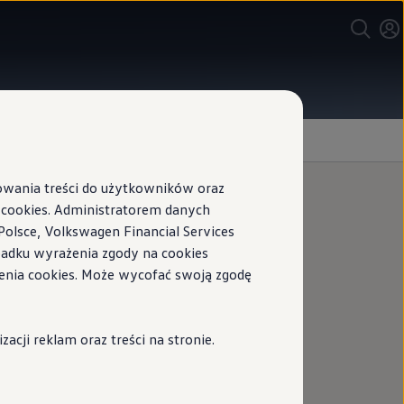
sowania treści do użytkowników oraz
ookies. Administratorem danych
Polsce, Volkswagen Financial Services
ypadku wyrażenia zgody na cookies
enia cookies. Może wycofać swoją zgodę
cji reklam oraz treści na stronie.