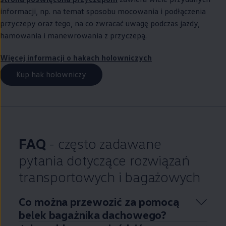
informacji, np. na temat sposobu mocowania i podłączenia
przyczepy oraz tego, na co zwracać uwagę podczas jazdy,
hamowania i manewrowania z przyczepą.
Więcej informacji o hakach holowniczych
Kup hak holowniczy
FAQ
- często zadawane
pytania dotyczące rozwiązań
transportowych i bagażowych
Co można przewozić za pomocą
belek bagażnika dachowego?