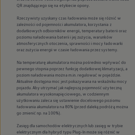
QR znajdującego się na etykiecie opony.
Rzeczywisty uzyskany czas ładowania może się różnić w
zależności od pojemności akumulatora, korzystania z
dodatkowych odbiorników energii, temperatury baterii oraz
poziomu naładowania baterii i jej zużycia, warunków
atmosferycznych otoczenia, sprawności i mocy ładowarki
oraz zużycia energii w czasie ładowania przez systemy.
Na temperaturę akumulatora można pośrednio wpływać do
pewnego stopnia poprzez funkcję dodatkowej klimatyzacji, a
poziom naładowania można m.in. regulować w pojeździe.
Aktualnie dostępna moc jest pokazywana na wskaźniku mocy
pojazdu. Aby utrzymać jak najlepszą pojemność użyteczną
akumulatora wysokonapięciowego, w codziennym
użytkowaniu zaleca się ustawienie docelowego poziomu
ładowania akumulatora na 80% (przed daleką podróżą można
go zmienić np. na 100%).
Zasięg dla samochodów elektrycznych lub zasięg w trybie
elektrycznym dla hybryd typu Plug-In może się różnić w