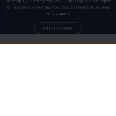
Interesuje Cię jeden z produktów? Zapoznaj się z katalogiem
online i znajdź akcesoria, których potrzebujesz do swojego
Volkswagena.
Przejdź do sklepu