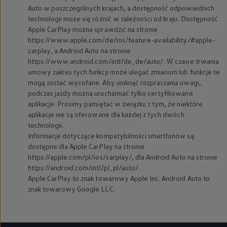
Auto w poszczególnych krajach, a dostępność odpowiednich
technologii może się różnić w zależności od kraju. Dostępność
Apple CarPlay można sprawdzić na stronie
https://www.apple.com/de/ios/feature-availability/#apple-
carplay, a Android Auto na stronie
https://www.android.com/intl/de_de/auto/. W czasie trwania
umowy zakres tych funkcji może ulegać zmianom lub funkcje te
mogą zostać wycofane. Aby uniknąć rozpraszania uwagi,
podczas jazdy można uruchamiać tylko certyfikowane
aplikacje. Prosimy pamiętać w związku z tym, że niektóre
aplikacje nie są oferowane dla każdej z tych dwóch
technologii.
Informacje dotyczące kompatybilności smartfonów są
dostępne dla Apple CarPlay na stronie
https://apple.com/pl/ios/carplay/, dla Android Auto na stronie
https://android.com/intl/pl_pl/auto/.
Apple CarPlay to znak towarowy Apple Inc. Android Auto to
znak towarowy Google LLC.