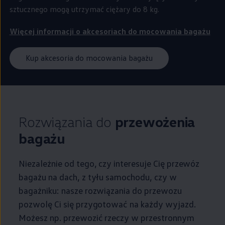
sztucznego mogą utrzymać ciężary do 8 kg.
Więcej informacji o akcesoriach do mocowania bagażu
Kup akcesoria do mocowania bagażu
Rozwiązania do
przewożenia
bagażu
Niezależnie od tego, czy interesuje Cię przewóz
bagażu na dach, z tyłu samochodu, czy w
bagażniku: nasze rozwiązania do przewozu
pozwolę Ci się przygotować na każdy wyjazd.
Możesz np. przewozić rzeczy w przestronnym