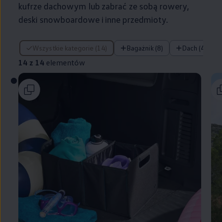
kufrze dachowym lub zabrać ze sobą rowery,
deski snowboardowe i inne przedmioty.
14 z 14 elementów
Wszystkie kategorie (14)
Bagażnik (8)
Dach (4)
14 z 14
elementów