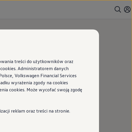
sowania treści do użytkowników oraz
ookies. Administratorem danych
Polsce, Volkswagen Financial Services
ypadku wyrażenia zgody na cookies
enia cookies. Może wycofać swoją zgodę
cji reklam oraz treści na stronie.