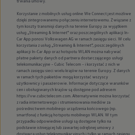
trwania umowy.
Korzystanie z mobilnych usług online We Connect jest możliwe
dzięki zintegrowanemu połączeniu internetowemu. Związane z
tym koszty transmisji danych na terenie Europy za wyjątkiem
usług „Streaming & Internet” oraz poszczególnych aplikacji In-
Car App ponosi
Volkswagen
AG w ramach zasięgu sieci. W celu
korzystania z usług „Streaming & Internet”, poszczególnych
aplikacji In-Car App oraz hotspotu WLAN można nabywać
płatne pakiety danych od partnera dostarczającego usługi
telekomunikacyjne – Cubic Telecom – i korzystać z nich w
ramach zasięgu sieci wielu krajów na terenie Europy. Z danych
w ramach tych pakietów mogą korzystać wszyscy
użytkownicy i pasażerowie. Informacje dotyczące warunków
cen i obsługiwanych krajów są dostępne pod adresem
https://vw.cubictelecom.com. Alternatywnie można korzystać
z radia internetowego i strumieniowania mediów za
pośrednictwem mobilnego urządzenia końcowego (np.
smartfona) z funkcją hotspotu mobilnego WLAN. W tym
przypadku odpowiednie usługi są dostępne tylko na
podstawie istniejącej lub zawartej odrębnej umowy z
dostawcą usług telekomunikacyjnych i tylko w ramach zasięgu