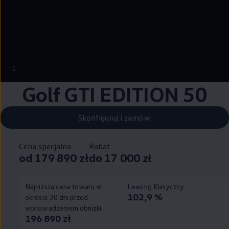
--:--
1
Pozostało, --:--
Golf GTI EDITION 50
Skonfiguruj i zamów
Cena specjalna
Rabat
od 179 890 zł
do 17 000 zł
Najniższa cena towaru w
Leasing Klasyczny
102,9 %
okresie 30 dni przed
wprowadzeniem obniżki
196 890 zł