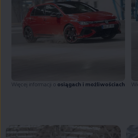
Więcej informacji o
osiągach i możliwościach
Wi
Zamknij widok pełnoekranowy