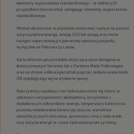
elementy wyposażenia standardowego – w niektórych
przypadkach bezzwrotnie zastępując elementy wyposażenia
standardowego.
Montaż akcesoriów w pojeździe może mieć wpływ na poziom
zużycia paliwa/energii, emisję CO2 lub zasięg oraz może
nastąpić najwcześniej po pierwszej rejestracji pojazdu,
wyłącznie na Państwa życzenie.
Karta informacyjna produktu dotycząca opon dostępna w
Autoryzowanym Serwisie lub u Partnera Marki
Volkswagen
oraz na stronie volkswagen.pl lub poprzez zeskanowanie kodu
QR znajdującego się na etykiecie opony.
Rzeczywisty uzyskany czas ładowania może się różnić w
zależności od pojemności akumulatora, korzystania z
dodatkowych odbiorników energii, temperatury baterii oraz
poziomu naładowania baterii i jej zużycia, warunków
atmosferycznych otoczenia, sprawności i mocy ładowarki
oraz zużycia energii w czasie ładowania przez systemy.