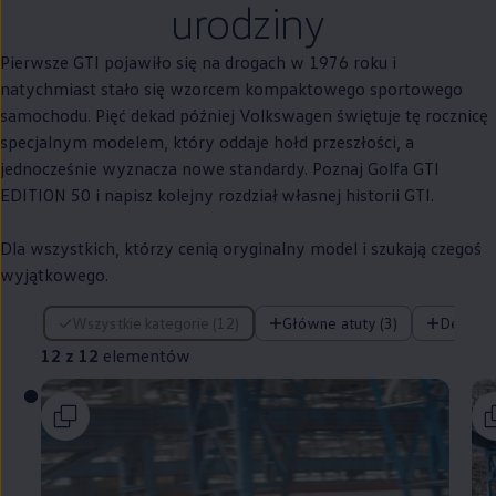
urodziny
Pierwsze GTI pojawiło się na drogach w 1976 roku i
natychmiast stało się wzorcem kompaktowego sportowego
samochodu. Pięć dekad później
Volkswagen
świętuje tę rocznicę
specjalnym modelem, który oddaje hołd przeszłości, a
jednocześnie wyznacza nowe standardy. Poznaj Golfa GTI
EDITION 50 i napisz kolejny rozdział własnej historii GTI.
Dla wszystkich, którzy cenią oryginalny model i szukają czegoś
wyjątkowego.
12 z 12 elementów
Wszystkie kategorie (12)
Główne atuty (3)
Design (
12 z 12
elementów