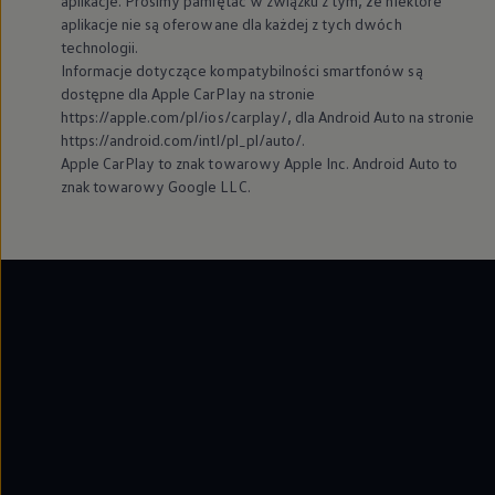
aplikacje. Prosimy pamiętać w związku z tym, że niektóre
aplikacje nie są oferowane dla każdej z tych dwóch
technologii.
Informacje dotyczące kompatybilności smartfonów są
dostępne dla Apple CarPlay na stronie
https://apple.com/pl/ios/carplay/, dla Android Auto na stronie
https://android.com/intl/pl_pl/auto/.
Apple CarPlay to znak towarowy Apple Inc. Android Auto to
znak towarowy Google LLC.