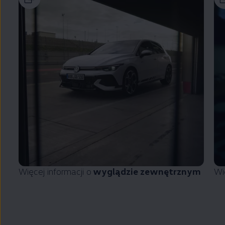
Więcej informacji o
wyglądzie zewnętrznym
Wi