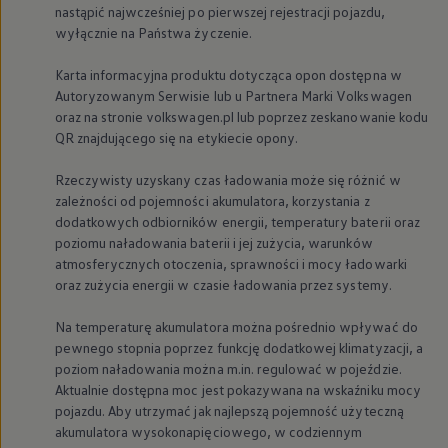
nastąpić najwcześniej po pierwszej rejestracji pojazdu,
wyłącznie na Państwa życzenie.
Karta informacyjna produktu dotycząca opon dostępna w
Autoryzowanym Serwisie lub u Partnera Marki
Volkswagen
oraz na stronie volkswagen.pl lub poprzez zeskanowanie kodu
QR znajdującego się na etykiecie opony.
Rzeczywisty uzyskany czas ładowania może się różnić w
zależności od pojemności akumulatora, korzystania z
dodatkowych odbiorników energii, temperatury baterii oraz
poziomu naładowania baterii i jej zużycia, warunków
atmosferycznych otoczenia, sprawności i mocy ładowarki
oraz zużycia energii w czasie ładowania przez systemy.
Na temperaturę akumulatora można pośrednio wpływać do
pewnego stopnia poprzez funkcję dodatkowej klimatyzacji, a
poziom naładowania można m.in. regulować w pojeździe.
Aktualnie dostępna moc jest pokazywana na wskaźniku mocy
pojazdu. Aby utrzymać jak najlepszą pojemność użyteczną
akumulatora wysokonapięciowego, w codziennym