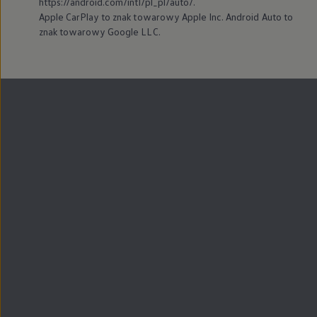
https://android.com/intl/pl_pl/auto/.
Apple CarPlay to znak towarowy Apple Inc. Android Auto to
znak towarowy Google LLC.