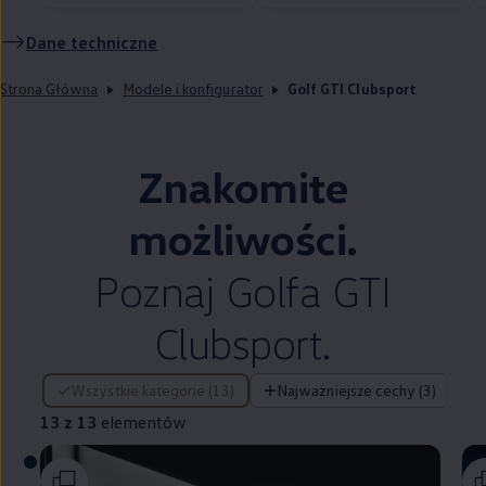
Dane techniczne
Strona Główna
Modele i konfigurator
Golf GTI Clubsport
Znakomite
możliwości.
Poznaj Golfa GTI
Clubsport.
13 z 13 elementów
Wszystkie kategorie (13)
Najważniejsze cechy (3)
13 z 13
elementów