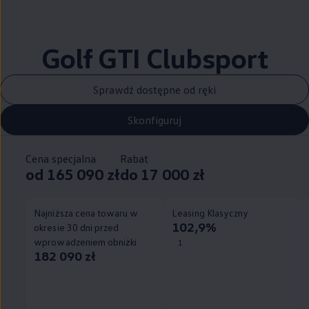
Golf GTI Clubsport
Sprawdź dostępne od ręki
Skonfiguruj
Cena specjalna
Rabat
od 165 090 zł
do 17 000 zł
Najniższa cena towaru w
Leasing Klasyczny
102,9%
okresie 30 dni przed
wprowadzeniem obniżki
1
182 090 zł