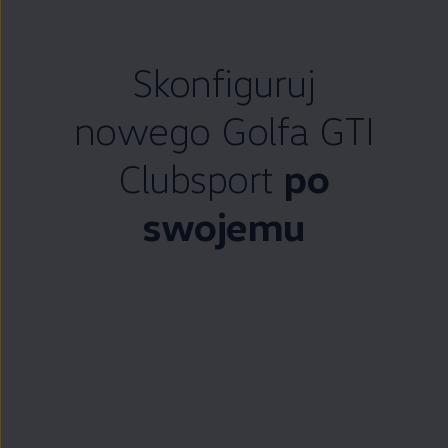
Skonfiguruj
nowego Golfa GTI
Clubsport
po
swojemu