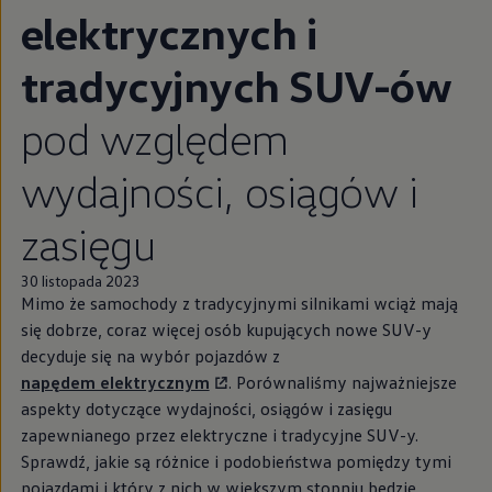
elektrycznych i
tradycyjnych SUV-ów
pod względem
wydajności, osiągów i
zasięgu
30 listopada 2023
Mimo że samochody z tradycyjnymi silnikami wciąż mają
się dobrze, coraz więcej osób kupujących nowe SUV-y
decyduje się na wybór pojazdów z
napędem elektrycznym
. Porównaliśmy najważniejsze
aspekty dotyczące wydajności, osiągów i zasięgu
zapewnianego przez elektryczne i tradycyjne SUV-y.
Sprawdź, jakie są różnice i podobieństwa pomiędzy tymi
pojazdami i który z nich w większym stopniu będzie