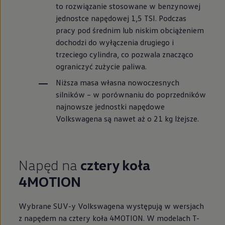
to rozwiązanie stosowane w benzynowej
jednostce napędowej 1,5 TSI. Podczas
pracy pod średnim lub niskim obciążeniem
dochodzi do wyłączenia drugiego i
trzeciego cylindra, co pozwala znacząco
ograniczyć zużycie paliwa.
Niższa masa własna nowoczesnych
silników – w porównaniu do poprzedników
najnowsze jednostki napędowe
Volkswagena są nawet aż o 21 kg lżejsze.
Napęd na
cztery koła
4MOTION
Wybrane SUV-y Volkswagena występują w wersjach
z napędem na cztery koła 4MOTION. W modelach T-