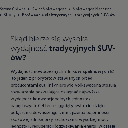
Strona Główna
Świat Volkswagena
Volkswagen Magazine
SUV-y
Porównanie elektrycznych i tradycyjnych SUV-ów
Skąd bierze się wysoka
wydajność
tradycyjnych SUV-
ów?
Wydajność nowoczesnych
silników spalinowych
to jeden z priorytetów stawianych przed
producentami aut. Inżynierowie Volkswagena stosują
rozwiązania pozwalające osiągnąć najwyższą
wydajność konwencjonalnych jednostek
napędowych. Cel ten osiągnięty jest m.in. dzięki
połączeniu downsizingu (zmniejszenia pojemności
skokowej silnika przy zachowaniu wysokiej mocy
jednostki), rekuperacji (odzyskiwania energii w czasie