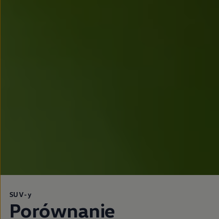
SUV-y
Porównanie