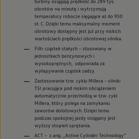
turbiny osiągają prędkość do 289 tys.
obrotów na minutę i wytrzymują
temperatury robocze sięgające aż do 950
st. C. Dzięki temu maksymalny moment
obrotowy dostępny jest już przy niskich
wartościach prędkości obrotowej silnika.
Filtr cząstek stałych – stosowany w
jednostkach benzynowych i
wysokoprężnych, odpowiada za
wyłapywanie cząstek sadzy.
Zastosowanie tzw. cyklu Millera – silniki
TSI pracujące pod niskim obciążeniem
automatycznie przechodzą w tzw. cykl
Millera, który polega na zamykaniu
zaworów dolotowych. Dzięki temu
podczas spokojnej jazdy osiągany jest
wyższy stopień sprężania.
ACT – z ang. ,,Active Cylinder Technology”