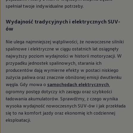
spełniał twoje indywidualne potrzeby.
Wydajność tradycyjnych i
elektrycznych SUV-
ów
Nie ulega najmniejszej wątpliwości, że nowoczesne silniki
spalinowe i elektryczne w ciągu ostatnich lat osiągnęły
najwyższy poziom wydajności w historii motoryzacji. W
przypadku jednostek spalinowych, starania ich
producentów dają wymierne efekty w postaci niskiego
zużycia paliwa oraz znacznie obniżonej emisji dwutlenku
węgla. Gdy mowa o
samochodach elektrycznych
,
ogromny postęp dotyczy ich zasięgu oraz szybkości
ładowania akumulatorów. Sprawdźmy, z czego wynika
wysoka wydajność nowoczesnych SUV-ów i jak przekłada
się to na komfort jazdy oraz ekonomię ich codziennej
eksploatacji.