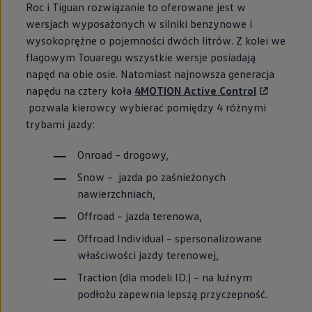
Roc i Tiguan rozwiązanie to oferowane jest w
wersjach wyposażonych w silniki benzynowe i
wysokoprężne o pojemności dwóch litrów. Z kolei we
flagowym Touaregu wszystkie wersje posiadają
napęd na obie osie. Natomiast najnowsza generacja
napędu na cztery koła
4MOTION Active Control
pozwala kierowcy wybierać pomiędzy 4 różnymi
trybami jazdy:
Onroad – drogowy,
Snow – jazda po zaśnieżonych
nawierzchniach,
Offroad – jazda terenowa,
Offroad Individual – spersonalizowane
właściwości jazdy terenowej,
Traction (dla modeli ID.) – na luźnym
podłożu zapewnia lepszą przyczepność.