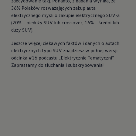
zdecydowanie tak). Ponadto, z badania wynika, że
36% Polaków rozważających zakup auta
elektrycznego myśli o zakupie elektrycznego SUV-a
(20% – nieduży SUV lub crossover; 16% – średni lub
duży SUV).
Jeszcze więcej ciekawych faktów i danych o autach
elektrycznych typu SUV znajdziesz w pełnej wersji
odcinka #16 podcastu „Elektrycznie Tematyczni”.
Zapraszamy do słuchania i subskrybowania!