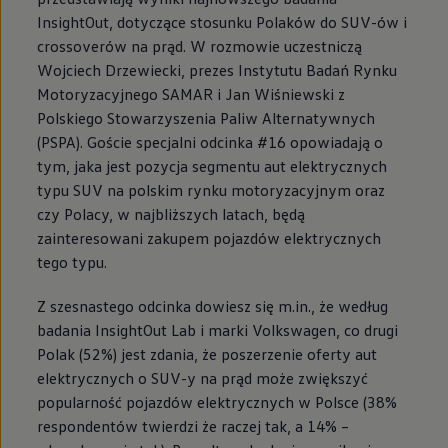
InsightOut, dotyczące stosunku Polaków do SUV-ów i
crossoverów na prąd. W rozmowie uczestniczą
Wojciech Drzewiecki, prezes Instytutu Badań Rynku
Motoryzacyjnego SAMAR i Jan Wiśniewski z
Polskiego Stowarzyszenia Paliw Alternatywnych
(PSPA). Goście specjalni odcinka #16 opowiadają o
tym, jaka jest pozycja segmentu aut elektrycznych
typu SUV na polskim rynku motoryzacyjnym oraz
czy Polacy, w najbliższych latach, będą
zainteresowani zakupem pojazdów elektrycznych
tego typu.
Z szesnastego odcinka dowiesz się m.in., że według
badania InsightOut Lab i marki
Volkswagen
, co drugi
Polak (52%) jest zdania, że poszerzenie oferty aut
elektrycznych o SUV-y na prąd może zwiększyć
popularność pojazdów elektrycznych w Polsce (38%
respondentów twierdzi że raczej tak, a 14% –