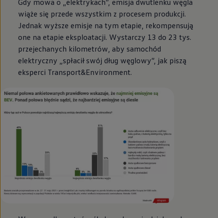
Gdy mowa o „elektrykach”, emisja dwutlenku węgla
wiąże się przede wszystkim z procesem produkcji.
Jednak wyższe emisje na tym etapie, rekompensują
one na etapie eksploatacji. Wystarczy 13 do 23 tys.
przejechanych kilometrów, aby samochód
elektryczny „spłacił swój dług węglowy”, jak piszą
eksperci Transport&Environment.