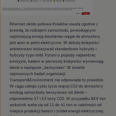
Również około połowa Polaków uważa zgodnie z
prawdą, że rodzajem samochodu, powodującym
najmniejszą emisję dwutlenku węgla do atmosfery
jest auto w pełni elektryczne. W dalszej kolejności
ankietowani wskazywali standardowe hybrydy i
hybrydy typu mild. Pytani o pojazdy najbardziej
emisyjne, badani w pierwszej kolejności wymieniają
diesle a następnie „benzyniaki”. W świetle
najnowszych badań organizacji
Transport&Environment nie odpowiada to prawdzie.
W ciągu całego cyklu życia więcej CO2 do atmosfery
emitują samochody benzynowe niż diesle –
odpowiednio 57 i 53 tony CO2. W przypadku BEV ten
wskaźnik waha się od 11 do 41 ton w zależności od
miejsca produkcji baterii i źródeł energii elektrycznej.