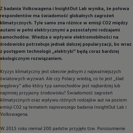
Z badania Volkswagena i InsightOut Lab wynika, że połowa
respondentów ma świadomość globalnych zagrożeń
klimatycznych. Tyle samo zna różnice w emisji CO2 między
autami w pełni elektrycznymi a pozostałymi rodzajami
samochodów. Wiedza o wpływie elektromobilności na
środowisko potrzebuje jednak dalszej popularyzacji, bo wraz
z postępem technologii „elektryki” będą coraz bardziej
ekologicznym rozwiązaniem.
Kryzys klimatyczny jest obecnie jednym z najważniejszych
światowych wyzwań. Ale czy Polacy wiedzą, co to jest „ślad
węglowy” albo który typ samochodów jest najbardziej lub
najmniej przyjazny środowisku? Świadomość zagrożeń
klimatycznych oraz wpływu różnych rodzajów aut na poziom
emisji CO2 są tematem najnowszego badania InsightOut Lab i
Volkswagena.
W 2015 roku niemal 200 państw przyjęło tzw. Porozumienie