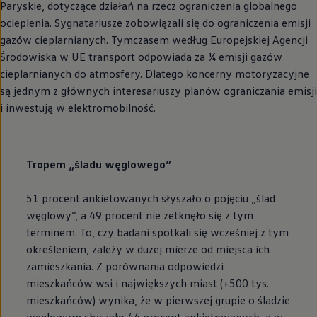
Paryskie, dotyczące działań na rzecz ograniczenia globalnego
ocieplenia. Sygnatariusze zobowiązali się do ograniczenia emisji
gazów cieplarnianych. Tymczasem według Europejskiej Agencji
Środowiska w UE transport odpowiada za ¼ emisji gazów
cieplarnianych do atmosfery. Dlatego koncerny motoryzacyjne
są jednym z głównych interesariuszy planów ograniczania emisji
i inwestują w elektromobilność.
Tropem „śladu węglowego”
51 procent ankietowanych słyszało o pojęciu „ślad
węglowy”, a 49 procent nie zetknęło się z tym
terminem. To, czy badani spotkali się wcześniej z tym
określeniem, zależy w dużej mierze od miejsca ich
zamieszkania. Z porównania odpowiedzi
mieszkańców wsi i największych miast (+500 tys.
mieszkańców) wynika, że w pierwszej grupie o śladzie