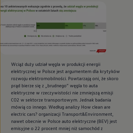
Wciąż duży udział węgla w produkcji energii
elektrycznej w Polsce jest argumentem dla krytyków
rozwoju elektromobilności. Powtarzają oni, że skoro
prąd bierze się z „brudnego” węgla to auta
elektryczne w rzeczywistości nie zmniejszą emisji
CO2 w sektorze transportowym. Jednak badania
mówią co innego. Według analizy How clean are
electric cars? organizacji Transport&Environment,
nawet obecnie w Polsce auto elektryczne (BEV) jest
emisyjne o 22 procent mniej niż samochód z