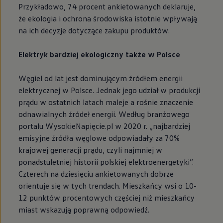
Przykładowo, 74 procent ankietowanych deklaruje,
że ekologia i ochrona środowiska istotnie wpływają
na ich decyzje dotyczące zakupu produktów.
Elektryk bardziej ekologiczny także w Polsce
Węgiel od lat jest dominującym źródłem energii
elektrycznej w Polsce. Jednak jego udział w produkcji
prądu w ostatnich latach maleje a rośnie znaczenie
odnawialnych źródeł energii. Według branżowego
portalu WysokieNapięcie.pl w 2020 r. „najbardziej
emisyjne źródła węglowe odpowiadały za 70%
krajowej generacji prądu, czyli najmniej w
ponadstuletniej historii polskiej elektroenergetyki”.
Czterech na dziesięciu ankietowanych dobrze
orientuje się w tych trendach. Mieszkańcy wsi o 10-
12 punktów procentowych częściej niż mieszkańcy
miast wskazują poprawną odpowiedź.