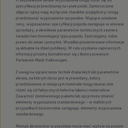
specyfikacji przewidzianej na rynek polski. Zamieszczone
zdjęcia i opisy mają wyłącznie charakter poglądowy i mogą
przedstawiać wyposażenie opcjonalne. Wiążące ustalenie
ceny, wyposażenia i specyfikacji pojazdu następuje w umowie
sprzedaży, a określenie parametrów technicznych zawiera
świadectwo homologacji typu pojazdu. Zastrzegamy sobie
prawo do zmian i pomyłek. Wszelkie prezentowane informacje
są aktualne na dzień publikacji. W celu uzyskania najnowszych
informacji prosimy kontaktować się z Autoryzowanym
Partnerem Marki
Volkswagen
.
Z uwagi na ograniczenia technik drukarskich lub parametrów
ekranu, na którym obraz jest wyświetlany, kolory
przedstawione w niniejszym materiale mogą nieznacznie
różnić się od faktycznych kolorów lakieru i materiałów.
Zawartość domówionego pakietu lub opcji może zmienić
elementy wyposażenia standardowego – w niektórych
przypadkach bezzwrotnie zastępując elementy wyposażenia
standardowego.
Montaż akcesoriów w pojeździe może mieć wpływ na poziom