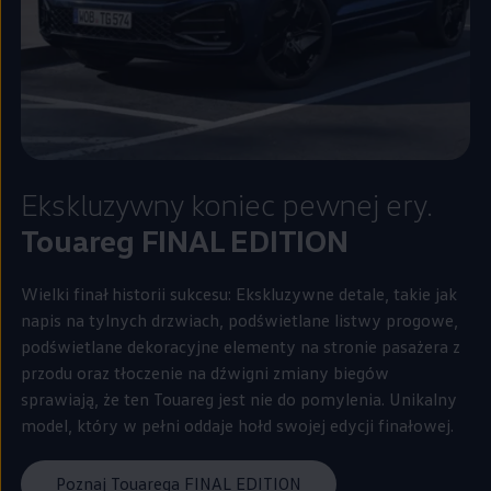
Ekskluzywny koniec pewnej ery.
Touareg FINAL EDITION
Wielki finał historii sukcesu: Ekskluzywne detale, takie jak
napis na tylnych drzwiach, podświetlane listwy progowe,
podświetlane dekoracyjne elementy na stronie pasażera z
przodu oraz tłoczenie na dźwigni zmiany biegów
sprawiają, że ten Touareg jest nie do pomylenia. Unikalny
model, który w pełni oddaje hołd swojej edycji finałowej.
Poznaj Touarega FINAL EDITION