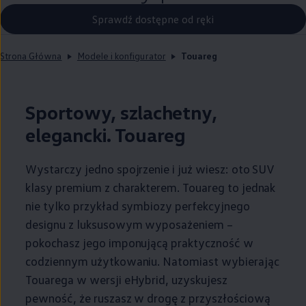
Sprawdź dostępne od ręki
Strona Główna
Modele i konfigurator
Touareg
Sportowy, szlachetny,
elegancki. Touareg
Wystarczy jedno spojrzenie i już wiesz: oto SUV
klasy premium z charakterem. Touareg to jednak
nie tylko przykład symbiozy perfekcyjnego
designu z luksusowym wyposażeniem –
pokochasz jego imponującą praktyczność w
codziennym użytkowaniu. Natomiast wybierając
Touarega w wersji eHybrid, uzyskujesz
pewność, że ruszasz w drogę z przyszłościową