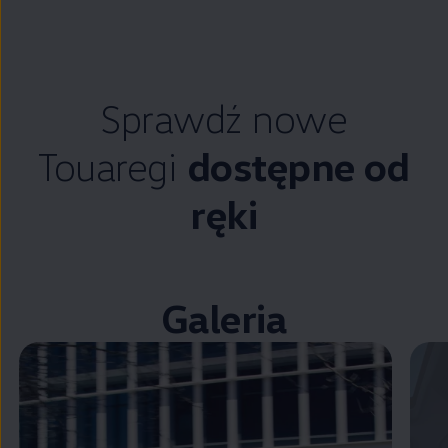
Sprawdź nowe
Touaregi
dostępne od
ręki
Galeria
Zamknij widok pełnoekranowy