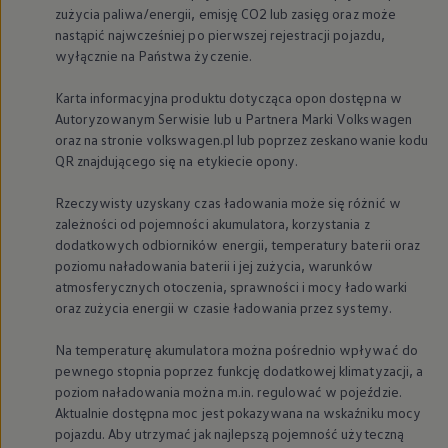
zużycia paliwa/energii, emisję CO2 lub zasięg oraz może
nastąpić najwcześniej po pierwszej rejestracji pojazdu,
wyłącznie na Państwa życzenie.
Karta informacyjna produktu dotycząca opon dostępna w
Autoryzowanym Serwisie lub u Partnera Marki
Volkswagen
oraz na stronie volkswagen.pl lub poprzez zeskanowanie kodu
QR znajdującego się na etykiecie opony.
Rzeczywisty uzyskany czas ładowania może się różnić w
zależności od pojemności akumulatora, korzystania z
dodatkowych odbiorników energii, temperatury baterii oraz
poziomu naładowania baterii i jej zużycia, warunków
atmosferycznych otoczenia, sprawności i mocy ładowarki
oraz zużycia energii w czasie ładowania przez systemy.
Na temperaturę akumulatora można pośrednio wpływać do
pewnego stopnia poprzez funkcję dodatkowej klimatyzacji, a
poziom naładowania można m.in. regulować w pojeździe.
Aktualnie dostępna moc jest pokazywana na wskaźniku mocy
pojazdu. Aby utrzymać jak najlepszą pojemność użyteczną