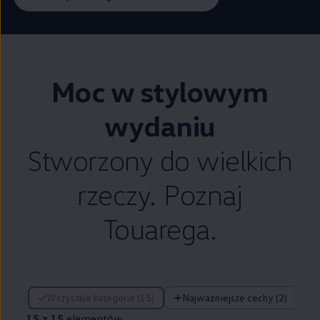
Moc w stylowym
wydaniu
Stworzony do wielkich
rzeczy. Poznaj
Touarega.
15 z 15 elementów
Wszystkie kategorie (15)
Najważniejsze cechy (2)
15 z 15
elementów