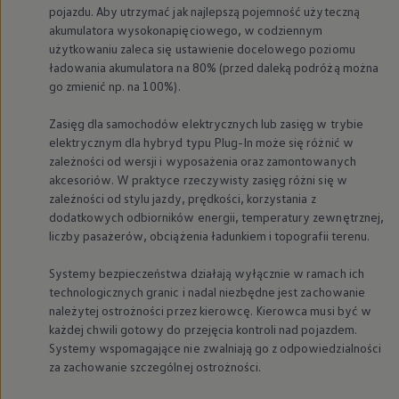
pojazdu. Aby utrzymać jak najlepszą pojemność użyteczną
akumulatora wysokonapięciowego, w codziennym
użytkowaniu zaleca się ustawienie docelowego poziomu
ładowania akumulatora na 80% (przed daleką podróżą można
go zmienić np. na 100%).
Zasięg dla samochodów elektrycznych lub zasięg w trybie
elektrycznym dla hybryd typu Plug-In może się różnić w
zależności od wersji i wyposażenia oraz zamontowanych
akcesoriów. W praktyce rzeczywisty zasięg różni się w
zależności od stylu jazdy, prędkości, korzystania z
dodatkowych odbiorników energii, temperatury zewnętrznej,
liczby pasażerów, obciążenia ładunkiem i topografii terenu.
Systemy bezpieczeństwa działają wyłącznie w ramach ich
technologicznych granic i nadal niezbędne jest zachowanie
należytej ostrożności przez kierowcę. Kierowca musi być w
każdej chwili gotowy do przejęcia kontroli nad pojazdem.
Systemy wspomagające nie zwalniają go z odpowiedzialności
za zachowanie szczególnej ostrożności.