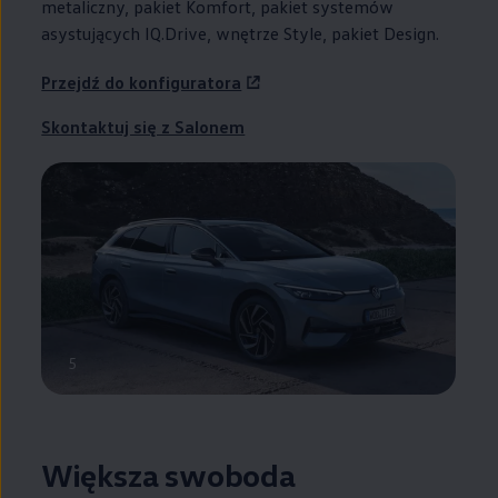
metaliczny, pakiet Komfort, pakiet systemów
asystujących IQ.Drive, wnętrze Style, pakiet Design.
Przejdź do konfiguratora
Skontaktuj się z Salonem
5
Większa swoboda