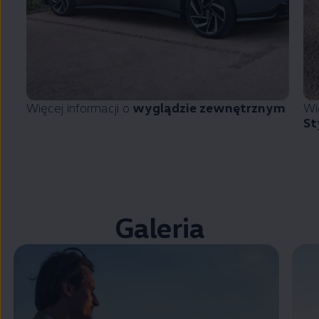
Więcej informacji o
wyglądzie zewnętrznym
Wi
St
Galeria
Zamknij widok pełnoekranowy