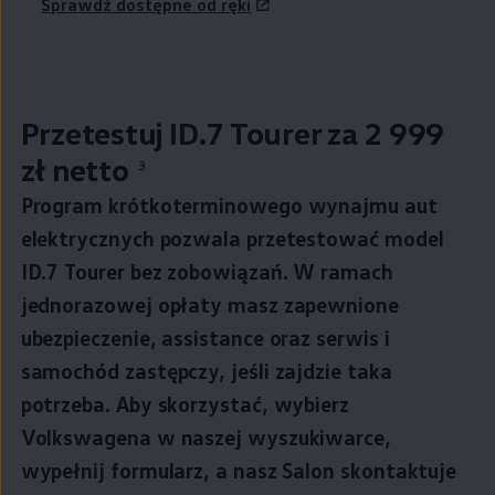
Sprawdź dostępne od ręki
Przetestuj ID.7 Tourer za 2 999
zł netto
3
Cena w leasingu
Program krótkoterminowego wynajmu aut
:
elektrycznych pozwala przetestować model
ID.7 Tourer bez zobowiązań. W ramach
jednorazowej opłaty masz zapewnione
ubezpieczenie, assistance oraz serwis i
samochód zastępczy, jeśli zajdzie taka
potrzeba. Aby skorzystać, wybierz
Volkswagena w naszej wyszukiwarce,
wypełnij formularz, a nasz Salon skontaktuje