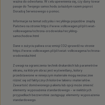
ważna do odwołania. W celu upewnienia się, czy dany towar
pasuje do Twojego samochodu za każdym razem poproś
Doradcę Serwisowego o pomoc.
Informacje na temat odzysku i recyklingu pojazdów znajdą
Państwo na stronie https://www.volkswagen.pl/pl/swiat-
volkswagena/ochrona-srodowiska/recykling-
samochodow.html
Dane o zużyciu paliwa oraz emisji CO2 sprawdź na stronie
https://www.volkswagen.pl/pl/swiat-volkswagena/ochrona-
srodowiska.html
Z uwagi na ograniczenia technik drukarskich lub parametrów
ekranu, na którym obraz jest wyświetlany, kolory
przedstawione w niniejszym materiale mogą nieznacznie
różnić się od faktycznych kolorów lakieru i materiałów.
Zawartość domówionego pakietu lub opcji może zmienić
elementy wyposażenia standardowego – w niektórych
przypadkach bezzwrotnie zastępując elementy wyposażenia
standardowego.