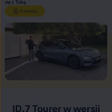
się z Tobą.
Przetestuj
.
ID.7 Tourer w wersji