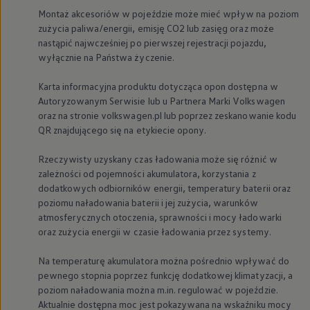
Montaż akcesoriów w pojeździe może mieć wpływ na poziom
zużycia paliwa/energii, emisję CO2 lub zasięg oraz może
nastąpić najwcześniej po pierwszej rejestracji pojazdu,
wyłącznie na Państwa życzenie.
Karta informacyjna produktu dotycząca opon dostępna w
Autoryzowanym Serwisie lub u Partnera Marki
Volkswagen
oraz na stronie volkswagen.pl lub poprzez zeskanowanie kodu
QR znajdującego się na etykiecie opony.
Rzeczywisty uzyskany czas ładowania może się różnić w
zależności od pojemności akumulatora, korzystania z
dodatkowych odbiorników energii, temperatury baterii oraz
poziomu naładowania baterii i jej zużycia, warunków
atmosferycznych otoczenia, sprawności i mocy ładowarki
oraz zużycia energii w czasie ładowania przez systemy.
Na temperaturę akumulatora można pośrednio wpływać do
pewnego stopnia poprzez funkcję dodatkowej klimatyzacji, a
poziom naładowania można m.in. regulować w pojeździe.
Aktualnie dostępna moc jest pokazywana na wskaźniku mocy