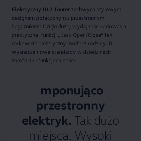
Elektryczny ID.7 Tourer
zachwyca stylowym
designem połączonym z przestronnym
bagażnikiem Dzięki dużej wydajności ładowania i
praktycznej funkcji „Easy Open/Close” ten
całkowicie elektryczny model z rodziny ID.
wyznacza nowe standardy w dziedzinach
komfortu i funkcjonalności.
I
mponująco
przestronny
elektryk.
Tak dużo
miejsca. Wysoki