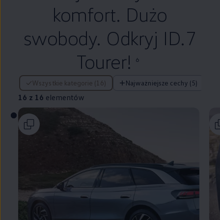
komfort. Dużo
swobody. Odkryj ID.7
Tourer!
6
16 z 16 elementów
Wszystkie kategorie (16)
Najważniejsze cechy (5)
16 z 16
elementów