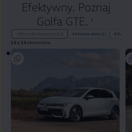
Efektywny. Poznaj
Golfa GTE.
3
14 z 14 elementów
Wszystkie kategorie (14)
Główne atuty (1)
Design (
14 z 14
elementów