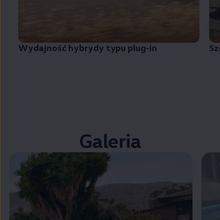
Wydajność hybrydy typu plug-in
Sz
Galeria
Zamknij widok pełnoekranowy