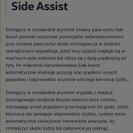
Side Assist
Dostępny w standardzie asystent zmiany pasa ruchu Side
Assist pomoże rozpoznać potencjalne niebezpieczeństwo
przy zmianie pasa ruchu: dioda ostrzegawcza w lusterku
zewnętrznym sygnalizuje, jeżeli inny pojazd znajduje się w
martwym polu widzenia lub zbliża się z dużą prędkością od
tyłu. Po włączeniu kierunkowskazu Side Assist
automatycznie analizuje pozycję oraz prędkość innych
pojazdów i odpowiednio wcześnie ostrzega kierowcę Golfa.
,
Dostępny w standardzie asystent wyjazdu z miejsca
parkingowego zwiększa bezpieczeństwo przy cofaniu,
ostrzegając przed pojazdami przecinającymi tor jazdy. Jeżeli
kierowca nie zareaguje odpowiednio szybko, system może
automatycznie zainicjować hamowanie awaryjne, by
zmniejszyć skutki kolizji lub całkowicie jej uniknąć.
,