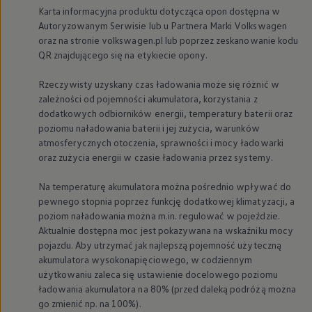
Karta informacyjna produktu dotycząca opon dostępna w
Autoryzowanym Serwisie lub u Partnera Marki
Volkswagen
oraz na stronie volkswagen.pl lub poprzez zeskanowanie kodu
QR znajdującego się na etykiecie opony.
Rzeczywisty uzyskany czas ładowania może się różnić w
zależności od pojemności akumulatora, korzystania z
dodatkowych odbiorników energii, temperatury baterii oraz
poziomu naładowania baterii i jej zużycia, warunków
atmosferycznych otoczenia, sprawności i mocy ładowarki
oraz zużycia energii w czasie ładowania przez systemy.
Na temperaturę akumulatora można pośrednio wpływać do
pewnego stopnia poprzez funkcję dodatkowej klimatyzacji, a
poziom naładowania można m.in. regulować w pojeździe.
Aktualnie dostępna moc jest pokazywana na wskaźniku mocy
pojazdu. Aby utrzymać jak najlepszą pojemność użyteczną
akumulatora wysokonapięciowego, w codziennym
użytkowaniu zaleca się ustawienie docelowego poziomu
ładowania akumulatora na 80% (przed daleką podróżą można
go zmienić np. na 100%).