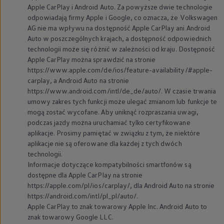
Apple CarPlay i Android Auto. Za powyższe dwie technologie
odpowiadają firmy Apple i Google, co oznacza, że
Volkswagen
AG nie ma wpływu na dostępność Apple CarPlay ani Android
Auto w poszczególnych krajach, a dostępność odpowiednich
technologii może się różnić w zależności od kraju. Dostępność
Apple CarPlay można sprawdzić na stronie
https://www.apple.com/de/ios/feature-availability/#apple-
carplay, a Android Auto na stronie
https://www.android.com/intl/de_de/auto/. W czasie trwania
umowy zakres tych funkcji może ulegać zmianom lub funkcje te
mogą zostać wycofane. Aby uniknąć rozpraszania uwagi,
podczas jazdy można uruchamiać tylko certyfikowane
aplikacje. Prosimy pamiętać w związku z tym, że niektóre
aplikacje nie są oferowane dla każdej z tych dwóch
technologii.
Informacje dotyczące kompatybilności smartfonów są
dostępne dla Apple CarPlay na stronie
https://apple.com/pl/ios/carplay/, dla Android Auto na stronie
https://android.com/intl/pl_pl/auto/.
Apple CarPlay to znak towarowy Apple Inc. Android Auto to
znak towarowy Google LLC.