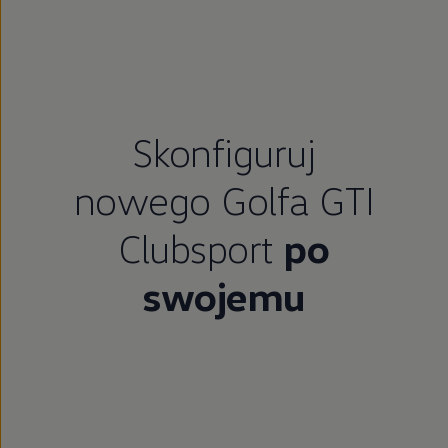
Skonfiguruj
nowego Golfa GTI
Clubsport
po
swojemu