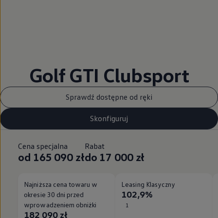
Golf GTI Clubsport
Sprawdź dostępne od ręki
Skonfiguruj
Cena specjalna
Rabat
od 165 090 zł
do 17 000 zł
Najniższa cena towaru w
Leasing Klasyczny
102,9%
okresie 30 dni przed
wprowadzeniem obniżki
1
182 090 zł