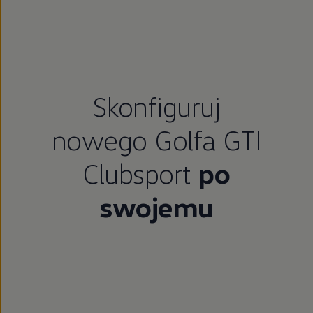
Skonfiguruj
nowego Golfa GTI
Clubsport
po
swojemu