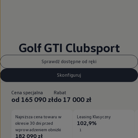
Golf GTI Clubsport
Sprawdź dostępne od ręki
Skonfiguruj
Cena specjalna
Rabat
od 165 090 zł
do 17 000 zł
Najniższa cena towaru w
Leasing Klasyczny
102,9%
okresie 30 dni przed
wprowadzeniem obniżki
1
182 090 zł