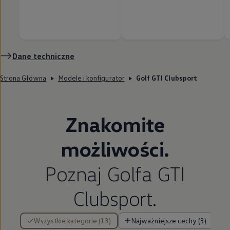
Dane techniczne
Strona Główna
Modele i konfigurator
Golf GTI Clubsport
Znakomite
możliwości.
Poznaj Golfa GTI
Clubsport.
13 z 13 elementów
Wszystkie kategorie (13)
Najważniejsze cechy (3)