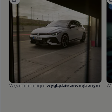
Więcej informacji o
wyglądzie zewnętrznym
Wi