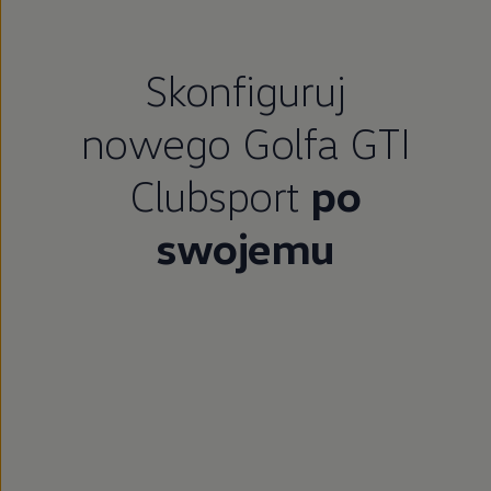
Skonfiguruj
nowego Golfa GTI
Clubsport
po
swojemu