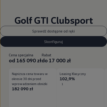
Golf GTI Clubsport
Sprawdź dostępne od ręki
Skonfiguruj
Cena specjalna
Rabat
od 165 090 zł
do 17 000 zł
Najniższa cena towaru w
Leasing Klasyczny
102,9%
okresie 30 dni przed
wprowadzeniem obniżki
1
182 090 zł