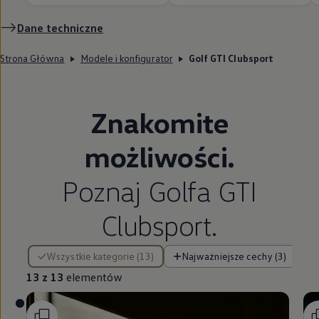
Dane techniczne
Strona Główna
Modele i konfigurator
Golf GTI Clubsport
Znakomite
możliwości.
Poznaj Golfa GTI
Clubsport.
13 z 13 elementów
Wszystkie kategorie (13)
Najważniejsze cechy (3)
13 z 13
elementów