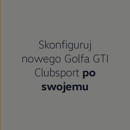
Skonfiguruj
nowego Golfa GTI
Clubsport
po
swojemu