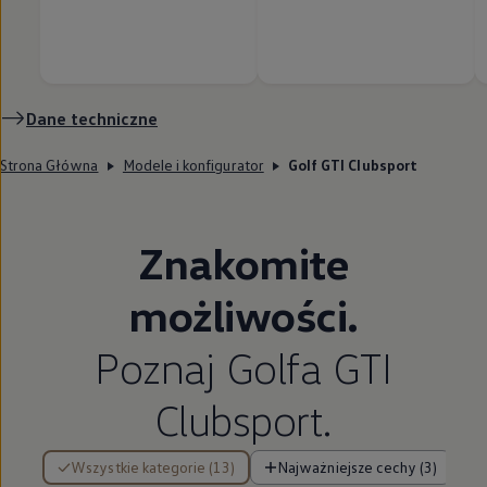
Dane techniczne
Strona Główna
Modele i konfigurator
Golf GTI Clubsport
Znakomite
możliwości.
Poznaj Golfa GTI
Clubsport.
13 z 13 elementów
Wszystkie kategorie (13)
Najważniejsze cechy (3)