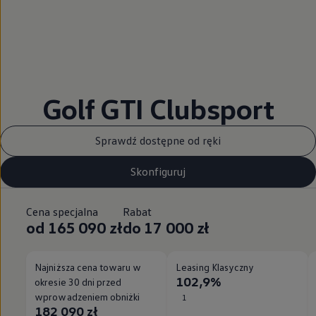
Golf GTI Clubsport
Sprawdź dostępne od ręki
Skonfiguruj
Cena specjalna
Rabat
od 165 090 zł
do 17 000 zł
Najniższa cena towaru w
Leasing Klasyczny
102,9%
okresie 30 dni przed
wprowadzeniem obniżki
1
182 090 zł