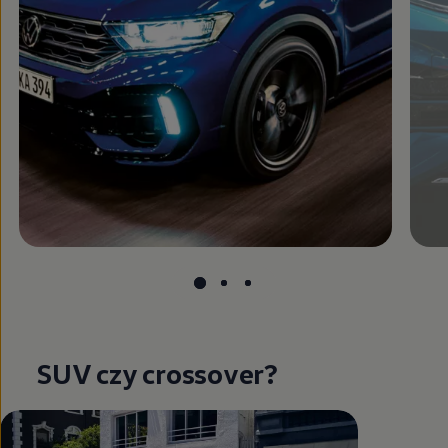
SUV czy crossover?