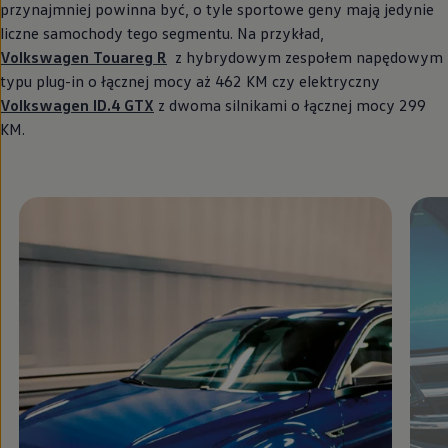
przynajmniej powinna być, o tyle sportowe geny mają jedynie
liczne samochody tego segmentu. Na przykład,
Volkswagen
Touareg R
z hybrydowym zespołem napędowym
typu plug-in o łącznej mocy aż 462 KM czy elektryczny
Volkswagen
ID.4 GTX
z dwoma silnikami o łącznej mocy 299
KM.
Zamknij widok pełnoekranowy