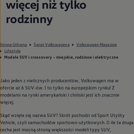
więcej niż tylko
rodzinny
Strona Główna
Świat Volkswagena
Volkswagen Magazine
Lifestyle
Modele SUV i crossovery – miejskie, rodzinne i elektryczne
Jako jeden z nielicznych producentów,
Volkswagen
ma w
ofercie aż 6 SUV-ów. I to tylko na europejskim rynku! Z
modelami na rynki amerykański i chiński jest ich znacznie
więcej.
Skąd wzięła się nazwa SUV? Skrót pochodzi od Sport Utylity
Vehicle, czyli samochodów sportowo-użytkowych. O ile ta druga
cecha jest mocną stroną większości modeli typy SUV,