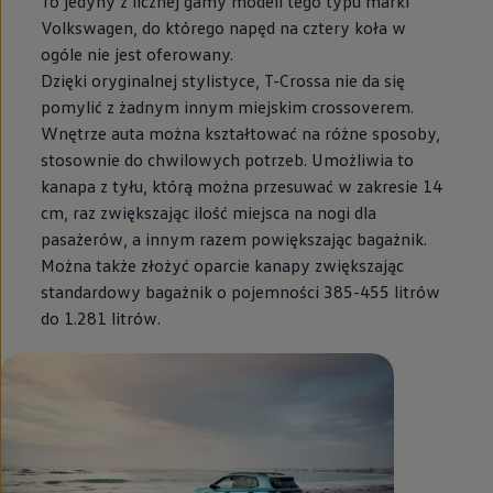
To jedyny z licznej gamy modeli tego typu marki
Volkswagen
, do którego napęd na cztery koła w
ogóle nie jest oferowany.
Dzięki oryginalnej stylistyce, T-Crossa nie da się
pomylić z żadnym innym miejskim crossoverem.
Wnętrze auta można kształtować na różne sposoby,
stosownie do chwilowych potrzeb. Umożliwia to
kanapa z tyłu, którą można przesuwać w zakresie 14
cm, raz zwiększając ilość miejsca na nogi dla
pasażerów, a innym razem powiększając bagażnik.
Można także złożyć oparcie kanapy zwiększając
standardowy bagażnik o pojemności 385-455 litrów
do 1.281 litrów.