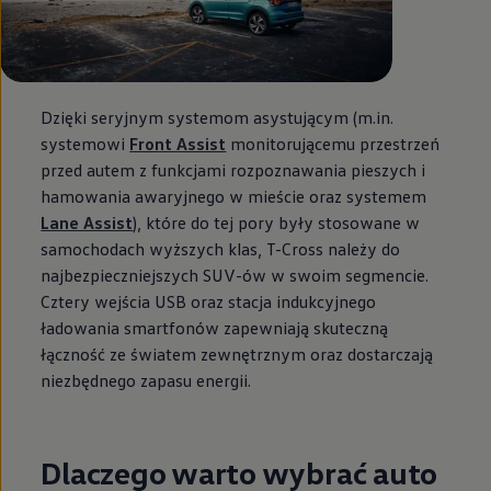
Dzięki seryjnym systemom asystującym (m.in.
systemowi
Front Assist
monitorującemu przestrzeń
przed autem z funkcjami rozpoznawania pieszych i
hamowania awaryjnego w mieście oraz systemem
Lane Assist
), które do tej pory były stosowane w
samochodach wyższych klas, T-Cross należy do
najbezpieczniejszych SUV-ów w swoim segmencie.
Cztery wejścia USB oraz stacja indukcyjnego
ładowania smartfonów zapewniają skuteczną
łączność ze światem zewnętrznym oraz dostarczają
niezbędnego zapasu energii.
Dlaczego warto wybrać auto