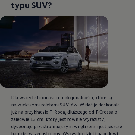
typu SUV?
Dla wszechstronności i funkcjonalności, które są
największymi zaletami SUV-ów. Widać je doskonale
już na przykładzie
T-Roca
, dłuższego od T-Crossa o
zaledwie 13 cm, który jest równie wyrazisty,
dysponuje przestronniejszym wnętrzem i jest jeszcze
bardziej wszechstronny. Wszystko dzięki napędowi