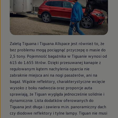
Zaletą Tiguana i Tiguana Allspace jest również to, że
bez problemu mogą pociągnąć przyczepę o masie do
2,5 tony. Pojemność bagażnika w Tiguanie wynosi od
615 do 1.655 litrów. Dzięki przesuwanej kanapie z
regulowanym kątem nachylenia oparcia nie
zabraknie miejsca ani na nogi pasażerów, ani na
bagaż. Wąskie reflektory, charakterystyczne wcięcie
wysoko z boku nadwozia oraz proporcje auta
sprawiają, że Tiguan wygląda jednocześnie solidnie i
dynamicznie. Lista dodatków oferowanych do
Tiguana jest długa i zawiera m.in. panoramiczny dach
czy diodowe reflektory i tylne lampy. Tiguan nie musi