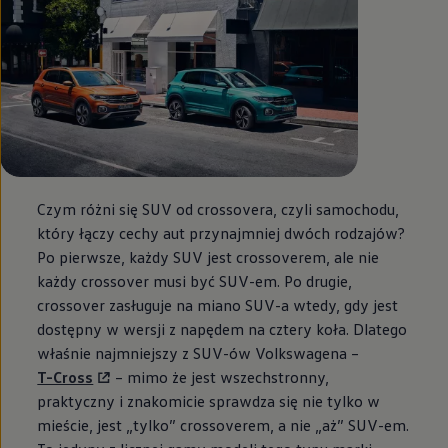
Czym różni się SUV od crossovera, czyli samochodu,
który łączy cechy aut przynajmniej dwóch rodzajów?
Po pierwsze, każdy SUV jest crossoverem, ale nie
każdy crossover musi być SUV-em. Po drugie,
crossover zasługuje na miano SUV-a wtedy, gdy jest
dostępny w wersji z napędem na cztery koła. Dlatego
właśnie najmniejszy z SUV-ów Volkswagena –
T-Cross
– mimo że jest wszechstronny,
praktyczny i znakomicie sprawdza się nie tylko w
mieście, jest „tylko” crossoverem, a nie „aż” SUV-em.