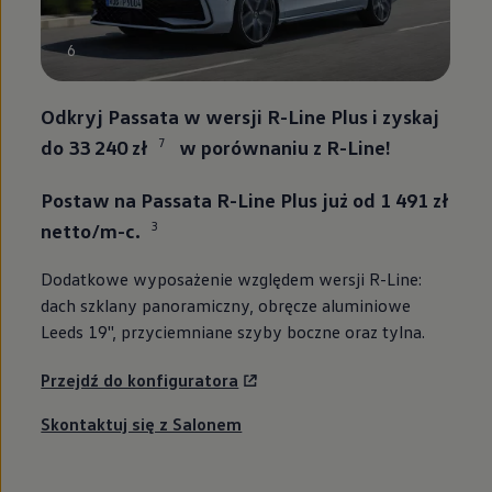
6
Odkryj Passata w wersji R-Line Plus i zyskaj
7
do 33 240 zł
w porównaniu z R-Line!
Postaw na Passata R-Line Plus już od 1 491 zł
3
netto/m-c.
Dodatkowe wyposażenie względem wersji R-Line:
dach szklany panoramiczny, obręcze aluminiowe
Leeds 19'', przyciemniane szyby boczne oraz tylna.
Przejdź do konfiguratora
Skontaktuj się z Salonem