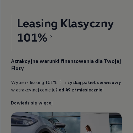
Leasing Klasyczny
101%
5
Atrakcyjne warunki finansowania dla Twojej
Floty
5
Wybierz leasing 101%
i
zyskaj pakiet serwisowy
w atrakcyjnej cenie już
od 49 zł miesięcznie!
Dowiedz się więcej