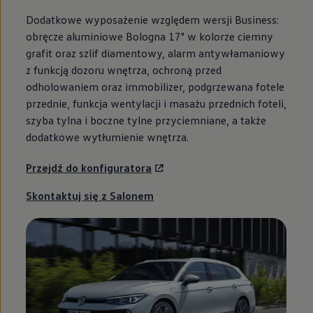
Dodatkowe wyposażenie względem wersji Business:
obręcze aluminiowe Bologna 17" w kolorze ciemny
grafit oraz szlif diamentowy, alarm antywłamaniowy
z funkcją dozoru wnętrza, ochroną przed
odholowaniem oraz immobilizer, podgrzewana fotele
przednie, funkcja wentylacji i masażu przednich foteli,
szyba tylna i boczne tylne przyciemniane, a także
dodatkowe wytłumienie wnętrza.
Przejdź do konfiguratora
Skontaktuj się z Salonem