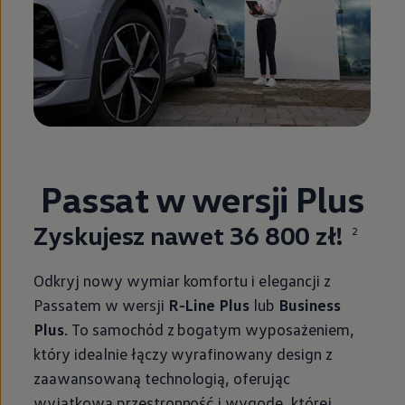
Passat w wersji Plus
Zyskujesz nawet 36 800 zł!
2
Odkryj nowy wymiar komfortu i elegancji z
Passatem w wersji
R-Line Plus
lub
Business
Plus
. To samochód z bogatym wyposażeniem,
który idealnie łączy wyrafinowany design z
zaawansowaną technologią, oferując
wyjątkową przestronność i wygodę, której