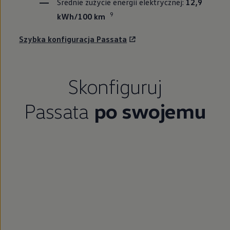
Średnie zużycie energii elektrycznej:
12,9
9
kWh/100 km
Szybka konfiguracja Passata
Skonfiguruj
Passata
po swojemu