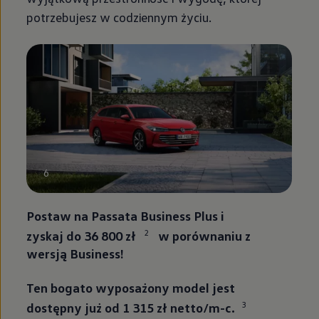
potrzebujesz w codziennym życiu.
6
Postaw na Passata Business Plus i
2
zyskaj do 36 800 zł
w porównaniu z
wersją Business!
Ten bogato wyposażony model jest
3
dostępny już od 1 315 zł netto/m-c.