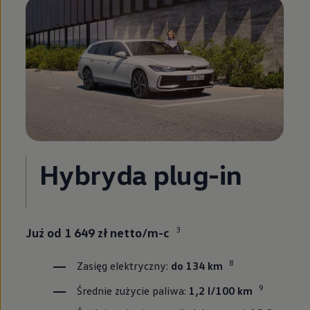
Hybryda plug-in
3
Już od 1 649 zł netto/m-c
8
Zasięg elektryczny:
do 134 km
9
Średnie zużycie paliwa:
1,2 l/100 km