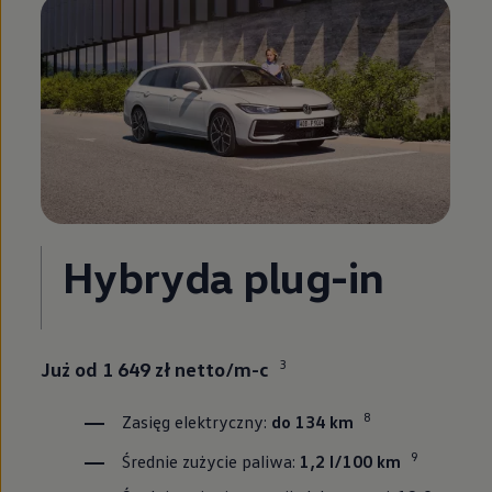
Hybryda plug-in
3
Już od 1 649 zł netto/m-c
8
Zasięg elektryczny:
do 134 km
9
Średnie zużycie paliwa:
1,2 l/100 km