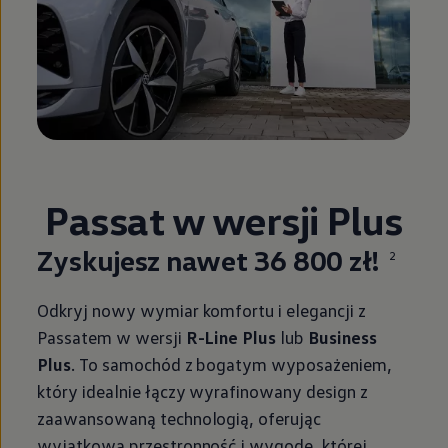
Passat w wersji Plus
Zyskujesz nawet 36 800 zł!
2
Odkryj nowy wymiar komfortu i elegancji z
Passatem w wersji
R-Line Plus
lub
Business
Plus
. To samochód z bogatym wyposażeniem,
który idealnie łączy wyrafinowany design z
zaawansowaną technologią, oferując
wyjątkową przestronność i wygodę, której