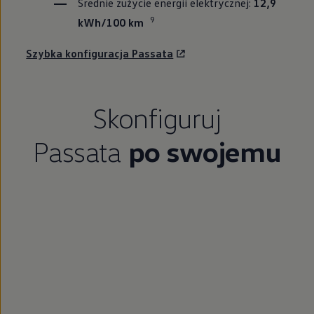
Średnie zużycie energii elektrycznej:
12,9
9
kWh/100 km
Szybka konfiguracja Passata
Skonfiguruj
Passata
po swojemu