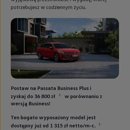
potrzebujesz w codziennym życiu.
6
Postaw na Passata Business Plus i
2
zyskaj do 36 800 zł
w porównaniu z
wersją Business!
Ten bogato wyposażony model jest
3
dostępny już od 1 315 zł netto/m-c.