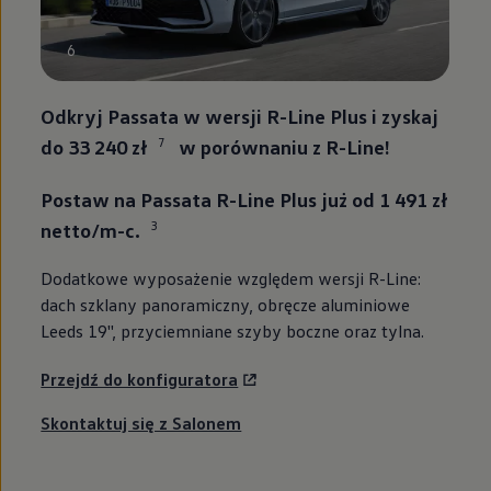
6
Odkryj Passata w wersji R-Line Plus i zyskaj
7
do 33 240 zł
w porównaniu z R-Line!
Postaw na Passata R-Line Plus już od 1 491 zł
3
netto/m-c.
Dodatkowe wyposażenie względem wersji R-Line:
dach szklany panoramiczny, obręcze aluminiowe
Leeds 19'', przyciemniane szyby boczne oraz tylna.
Przejdź do konfiguratora
Skontaktuj się z Salonem