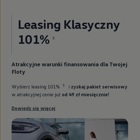
Leasing Klasyczny
101%
5
Atrakcyjne warunki finansowania dla Twojej
Floty
5
Wybierz leasing 101%
i
zyskaj pakiet serwisowy
w atrakcyjnej cenie już
od 49 zł miesięcznie!
Dowiedz się więcej