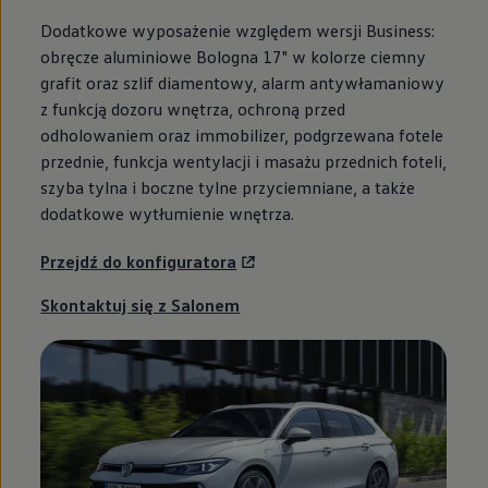
Dodatkowe wyposażenie względem wersji Business:
obręcze aluminiowe Bologna 17" w kolorze ciemny
grafit oraz szlif diamentowy, alarm antywłamaniowy
z funkcją dozoru wnętrza, ochroną przed
odholowaniem oraz immobilizer, podgrzewana fotele
przednie, funkcja wentylacji i masażu przednich foteli,
szyba tylna i boczne tylne przyciemniane, a także
dodatkowe wytłumienie wnętrza.
Przejdź do konfiguratora
Skontaktuj się z Salonem