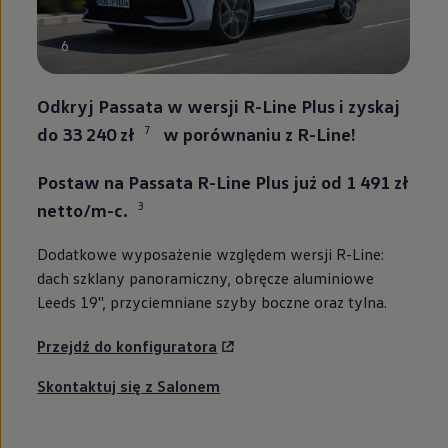
6
Odkryj Passata w wersji R-Line Plus i zyskaj
7
do 33 240 zł
w porównaniu z R-Line!
Postaw na Passata R-Line Plus już od 1 491 zł
3
netto/m-c.
Dodatkowe wyposażenie względem wersji R-Line:
dach szklany panoramiczny, obręcze aluminiowe
Leeds 19'', przyciemniane szyby boczne oraz tylna.
Przejdź do konfiguratora
Skontaktuj się z Salonem