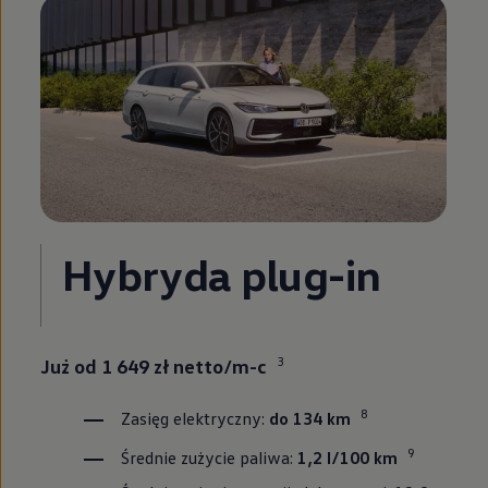
Hybryda plug-in
3
Już od 1 649 zł netto/m-c
8
Zasięg elektryczny:
do 134 km
9
Średnie zużycie paliwa:
1,2 l/100 km