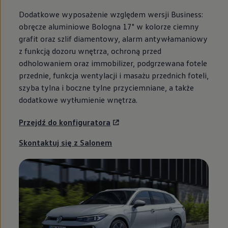
Dodatkowe wyposażenie względem wersji Business:
obręcze aluminiowe Bologna 17" w kolorze ciemny
grafit oraz szlif diamentowy, alarm antywłamaniowy
z funkcją dozoru wnętrza, ochroną przed
odholowaniem oraz immobilizer, podgrzewana fotele
przednie, funkcja wentylacji i masażu przednich foteli,
szyba tylna i boczne tylne przyciemniane, a także
dodatkowe wytłumienie wnętrza.
Przejdź do konfiguratora
Skontaktuj się z Salonem