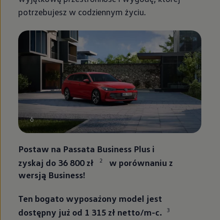
potrzebujesz w codziennym życiu.
6
Postaw na Passata Business Plus i
2
zyskaj do 36 800 zł
w porównaniu z
wersją Business!
Ten bogato wyposażony model jest
3
dostępny już od 1 315 zł netto/m-c.