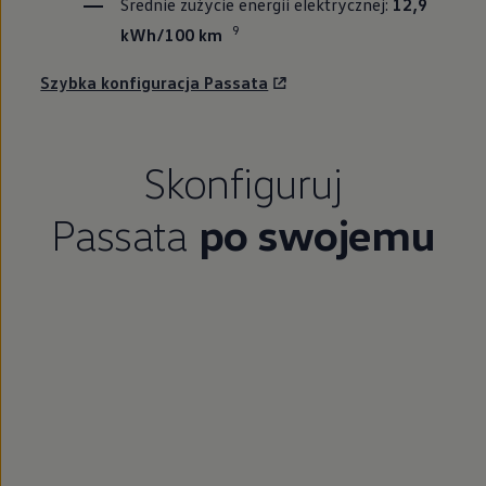
Średnie zużycie energii elektrycznej:
12,9
9
kWh/100 km
Szybka konfiguracja Passata
Skonfiguruj
Passata
po swojemu