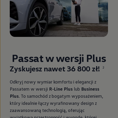
Passat w wersji Plus
Zyskujesz nawet 36 800 zł!
2
Odkryj nowy wymiar komfortu i elegancji z
Passatem w wersji
R-Line Plus
lub
Business
Plus
. To samochód z bogatym wyposażeniem,
który idealnie łączy wyrafinowany design z
zaawansowaną technologią, oferując
wyjątkową przestronność i wygodę, której