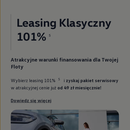
Leasing Klasyczny
101%
5
Atrakcyjne warunki finansowania dla Twojej
Floty
5
Wybierz leasing 101%
i
zyskaj pakiet serwisowy
w atrakcyjnej cenie już
od 49 zł miesięcznie!
Dowiedz się więcej