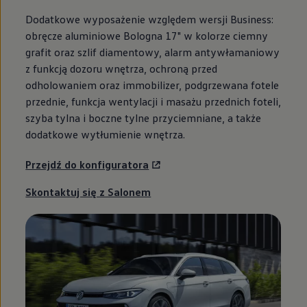
Dodatkowe wyposażenie względem wersji Business:
obręcze aluminiowe Bologna 17" w kolorze ciemny
grafit oraz szlif diamentowy, alarm antywłamaniowy
z funkcją dozoru wnętrza, ochroną przed
odholowaniem oraz immobilizer, podgrzewana fotele
przednie, funkcja wentylacji i masażu przednich foteli,
szyba tylna i boczne tylne przyciemniane, a także
dodatkowe wytłumienie wnętrza.
Przejdź do konfiguratora
Skontaktuj się z Salonem