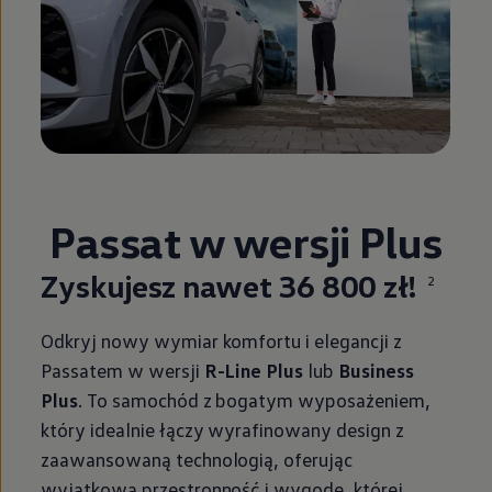
Passat w wersji Plus
Zyskujesz nawet 36 800 zł!
2
Odkryj nowy wymiar komfortu i elegancji z
Passatem w wersji
R-Line Plus
lub
Business
Plus
. To samochód z bogatym wyposażeniem,
który idealnie łączy wyrafinowany design z
zaawansowaną technologią, oferując
wyjątkową przestronność i wygodę, której