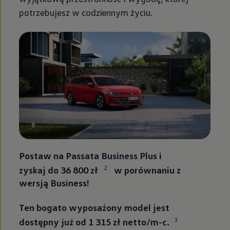
potrzebujesz w codziennym życiu.
6
Postaw na Passata Business Plus i
2
zyskaj do 36 800 zł
w porównaniu z
wersją Business!
Ten bogato wyposażony model jest
3
dostępny już od 1 315 zł netto/m-c.