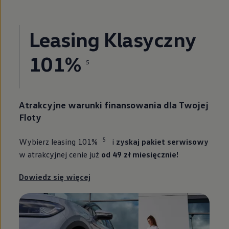
Leasing Klasyczny
101%
5
Atrakcyjne warunki finansowania dla Twojej
Floty
5
Wybierz leasing 101%
i
zyskaj pakiet serwisowy
w atrakcyjnej cenie już
od 49 zł miesięcznie!
Dowiedz się więcej