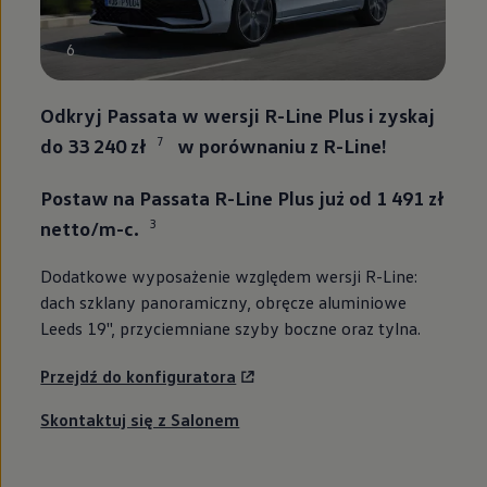
6
Odkryj Passata w wersji R-Line Plus i zyskaj
7
do 33 240 zł
w porównaniu z R-Line!
Postaw na Passata R-Line Plus już od 1 491 zł
3
netto/m-c.
Dodatkowe wyposażenie względem wersji R-Line:
dach szklany panoramiczny, obręcze aluminiowe
Leeds 19'', przyciemniane szyby boczne oraz tylna.
Przejdź do konfiguratora
Skontaktuj się z Salonem