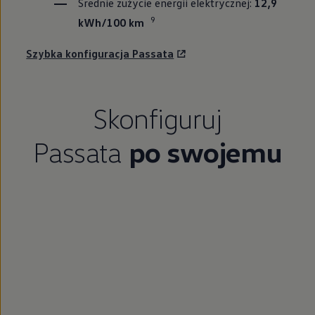
Średnie zużycie energii elektrycznej:
12,9
9
kWh/100 km
Szybka konfiguracja Passata
Skonfiguruj
Passata
po swojemu