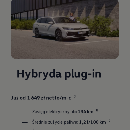
Hybryda plug-in
3
Już od 1 649 zł netto/m-c
8
Zasięg elektryczny:
do 134 km
9
Średnie zużycie paliwa:
1,2 l/100 km