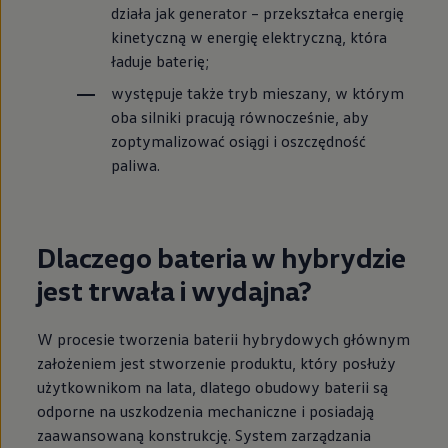
działa jak generator – przekształca energię
kinetyczną w energię elektryczną, która
ładuje baterię;
występuje także tryb mieszany, w którym
oba silniki pracują równocześnie, aby
zoptymalizować osiągi i oszczędność
paliwa.
Dlaczego bateria w hybrydzie
jest trwała i wydajna?
W procesie tworzenia baterii hybrydowych głównym
założeniem jest stworzenie produktu, który posłuży
użytkownikom na lata, dlatego obudowy baterii są
odporne na uszkodzenia mechaniczne i posiadają
zaawansowaną konstrukcję. System zarządzania