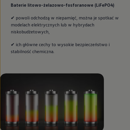
Baterie litowo-żelazowo-fosforanowe (LiFePO4)
✔ powoli odchodzą w niepamięć, można je spotkać w
modelach elektrycznych lub w hybrydach
niskobudżetowych,
✔ ich główne cechy to wysokie bezpieczeństwo i
stabilność chemiczna.