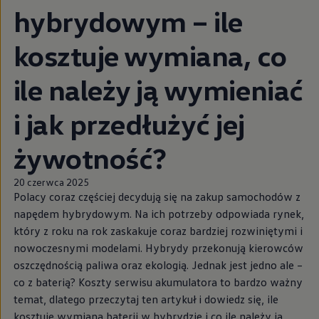
hybrydowym – ile
kosztuje wymiana, co
ile należy ją wymieniać
i jak przedłużyć jej
żywotność?
20 czerwca 2025
Polacy coraz częściej decydują się na zakup samochodów z
napędem hybrydowym. Na ich potrzeby odpowiada rynek,
który z roku na rok zaskakuje coraz bardziej rozwiniętymi i
nowoczesnymi modelami. Hybrydy przekonują kierowców
oszczędnością paliwa oraz ekologią. Jednak jest jedno ale –
co z baterią? Koszty serwisu akumulatora to bardzo ważny
temat, dlatego przeczytaj ten artykuł i dowiedz się, ile
kosztuje wymiana baterii w hybrydzie i co ile należy ją