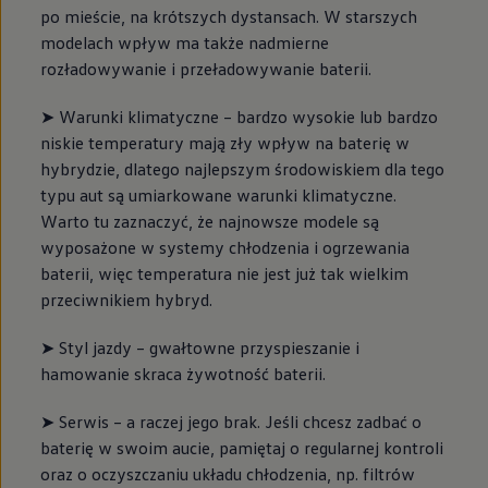
po mieście, na krótszych dystansach. W starszych
modelach wpływ ma także nadmierne
rozładowywanie i przeładowywanie baterii.
➤ Warunki klimatyczne – bardzo wysokie lub bardzo
niskie temperatury mają zły wpływ na baterię w
hybrydzie, dlatego najlepszym środowiskiem dla tego
typu aut są umiarkowane warunki klimatyczne.
Warto tu zaznaczyć, że najnowsze modele są
wyposażone w systemy chłodzenia i ogrzewania
baterii, więc temperatura nie jest już tak wielkim
przeciwnikiem hybryd.
➤ Styl jazdy – gwałtowne przyspieszanie i
hamowanie skraca żywotność baterii.
➤ Serwis – a raczej jego brak. Jeśli chcesz zadbać o
baterię w swoim aucie, pamiętaj o regularnej kontroli
oraz o oczyszczaniu układu chłodzenia, np. filtrów