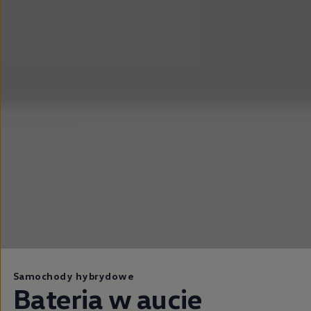
Samochody hybrydowe
Bateria w aucie