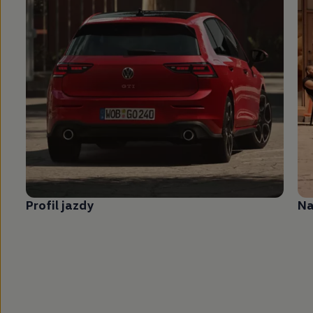
Profil jazdy
N