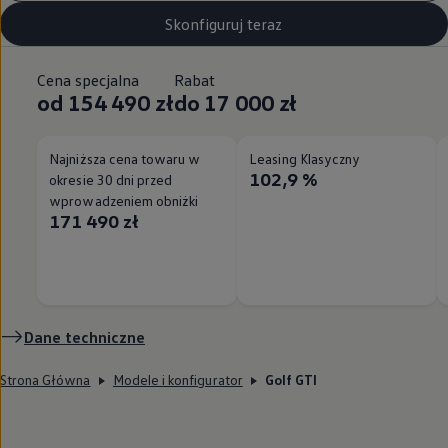
Skonfiguruj teraz
Cena specjalna
Rabat
od 154 490 zł
do 17 000 zł
Najniższa cena towaru w
Leasing Klasyczny
102,9 %
okresie 30 dni przed
wprowadzeniem obniżki
171 490 zł
Dane techniczne
Strona Główna
Modele i konfigurator
Golf GTI