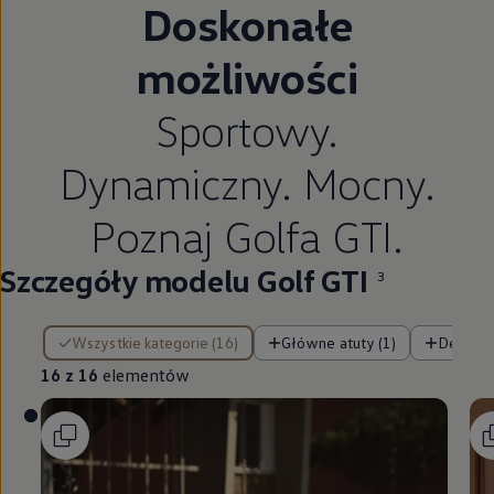
Doskonałe
możliwości
Sportowy.
Dynamiczny. Mocny.
Poznaj Golfa GTI.
Szczegóły modelu Golf GTI
3
16 z 16 elementów
Wszystkie kategorie (16)
Główne atuty (1)
Design (
16 z 16
elementów