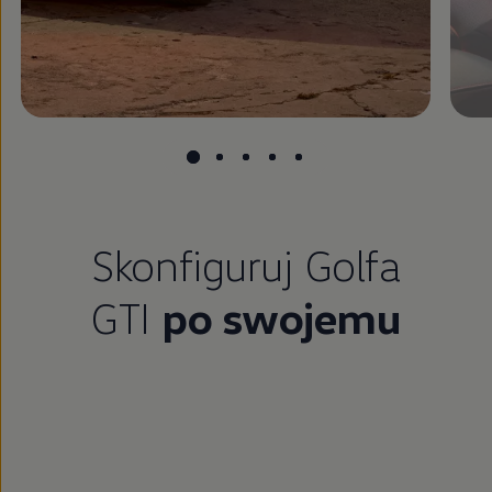
Skonfiguruj Golfa
GTI
po swojemu