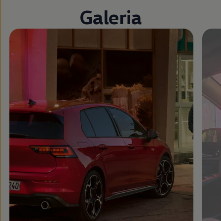
Galeria
Zamknij widok pełnoekranowy