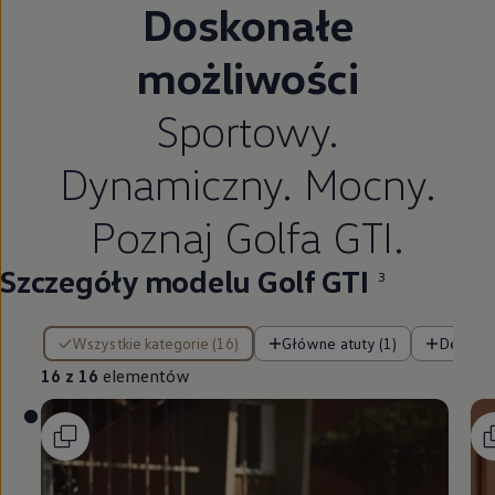
Doskonałe
możliwości
Sportowy.
Dynamiczny. Mocny.
Poznaj Golfa GTI.
Szczegóły modelu Golf GTI
3
16 z 16 elementów
Wszystkie kategorie (16)
Główne atuty (1)
Design (
16 z 16
elementów