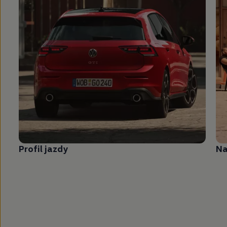
Profil jazdy
N