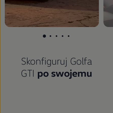
Skonfiguruj Golfa
GTI
po swojemu