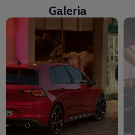
Galeria
Zamknij widok pełnoekranowy