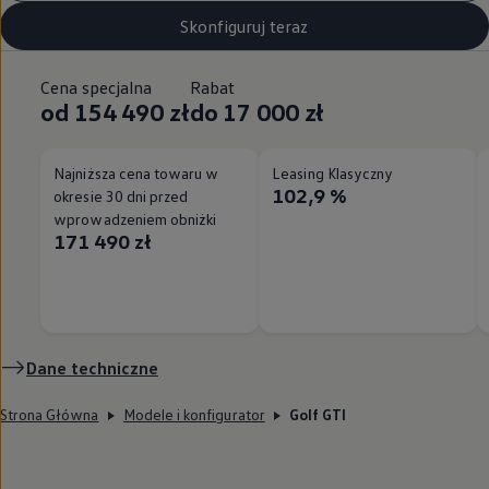
Skonfiguruj teraz
Cena specjalna
Rabat
od 154 490 zł
do 17 000 zł
Najniższa cena towaru w
Leasing Klasyczny
102,9 %
okresie 30 dni przed
wprowadzeniem obniżki
171 490 zł
Dane techniczne
Strona Główna
Modele i konfigurator
Golf GTI