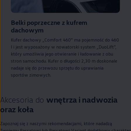
Belki poprzeczne z kufrem
dachowym
Kufer dachowy „Comfort 460” ma pojemność do 460
l i jest wyposażony w nowatorski system „DuoLift”,
który umożliwia jego otwieranie i ładowanie z obu
stron samochodu. Kufer o długości 2,30 m doskonale
nadaje się do przewozu sprzętu do uprawiania
sportów zimowych.
Akcesoria do
wnętrza i nadwozia
oraz koła
Zapoznaj się z naszymi rekomendacjami, które nadadzą
Twojemu Passatowi lub Passatowi Variant dodatkowy charakter