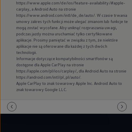
https://www.apple.com/de/ios/feature-availability/#apple-
carplay, a Android Auto na stronie
https://www.android.com/intl/de_de/auto/. W czasie trwania
umowy zakres tych funkcji może ulegać zmianom lub funkcje te
mogą zostać wycofane. Aby uniknąć rozpraszania uwagi,
podczas jazdy można uruchamiać tylko certyfikowane
aplikacje. Prosimy pamiętać w związku z tym, że niektóre
aplikacje nie są oferowane dla każdej z tych dwóch
technologii.
Informacje dotyczące kompatybilności smartfonów są
dostępne dla Apple CarPlay na stronie
https://apple.com/pl/ios/carplay/, dla Android Auto na stronie
https://android.com/intl/pl_pl/auto/.
Apple CarPlay to znak towarowy Apple Inc. Android Auto to
znak towarowy Google LLC.