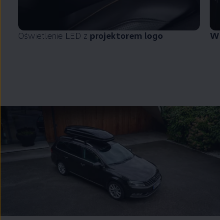
Oświetlenie LED z
projektorem logo
Wi