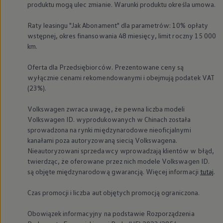
produktu mogą ulec zmianie. Warunki produktu określa umowa.
Raty leasingu "Jak Abonament" dla parametrów: 10% opłaty
wstępnej, okres finansowania 48 miesięcy, limit roczny 15 000
km.
Oferta dla Przedsiębiorców. Prezentowane ceny są
wyłącznie cenami rekomendowanymi i obejmują podatek VAT
(23%).
Volkswagen
zwraca uwagę, że pewna liczba modeli
Volkswagen
ID. wyprodukowanych w Chinach została
sprowadzona na rynki międzynarodowe nieoficjalnymi
kanałami poza autoryzowaną siecią Volkswagena.
Nieautoryzowani sprzedawcy wprowadzają klientów w błąd,
twierdząc, że oferowane przez nich modele
Volkswagen
ID.
są objęte międzynarodową gwarancją. Więcej informacji
tutaj
.
Czas promocji i liczba aut objętych promocją ograniczona.
Obowiązek informacyjny na podstawie Rozporządzenia