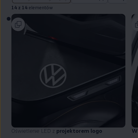
14 z 14
elementów
Oświetlenie LED z
projektorem logo
Wi