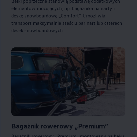
Belki poprzeczne stanowią podstawę dodatkowych
elementów mocujących, np. bagażnika na narty i
deskę snowboardową „Comfort”. Umożliwia
transport maksymalnie sześciu par nart lub czterech
desek snowboardowych.
Bagażnik rowerowy „Premium”
Bagażnik rowerowy „Premium” montowany na haku