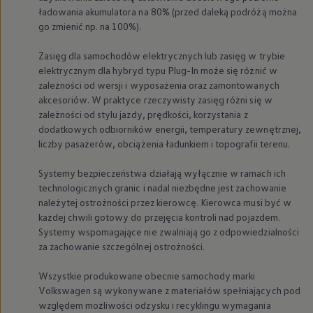
ładowania akumulatora na 80% (przed daleką podróżą można
go zmienić np. na 100%).
Zasięg dla samochodów elektrycznych lub zasięg w trybie
elektrycznym dla hybryd typu Plug-In może się różnić w
zależności od wersji i wyposażenia oraz zamontowanych
akcesoriów. W praktyce rzeczywisty zasięg różni się w
zależności od stylu jazdy, prędkości, korzystania z
dodatkowych odbiorników energii, temperatury zewnętrznej,
liczby pasażerów, obciążenia ładunkiem i topografii terenu.
Systemy bezpieczeństwa działają wyłącznie w ramach ich
technologicznych granic i nadal niezbędne jest zachowanie
należytej ostrożności przez kierowcę. Kierowca musi być w
każdej chwili gotowy do przejęcia kontroli nad pojazdem.
Systemy wspomagające nie zwalniają go z odpowiedzialności
za zachowanie szczególnej ostrożności.
Wszystkie produkowane obecnie samochody marki
Volkswagen
są wykonywane z materiałów spełniających pod
względem możliwości odzysku i recyklingu wymagania