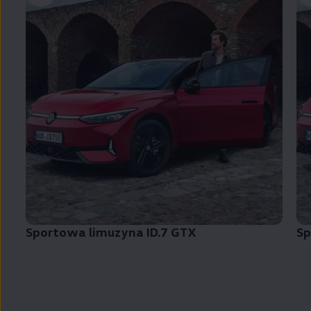
Sportowa limuzyna ID.7 GTX
Sp