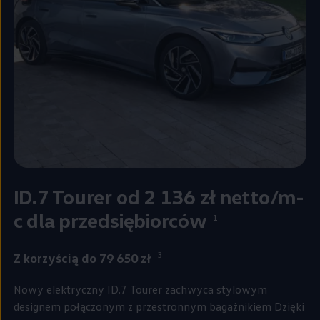
ID.7 Tourer od 2 136 zł netto/m-
c dla przedsiębiorców
1
3
Z korzyścią do 79 650 zł
Nowy elektryczny ID.7 Tourer zachwyca stylowym
designem połączonym z przestronnym bagażnikiem Dzięki