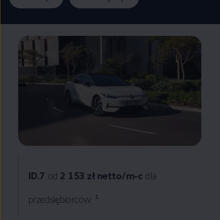
ID.7
od
2 153 zł netto/m-c
dla
przedsiębiorców
1