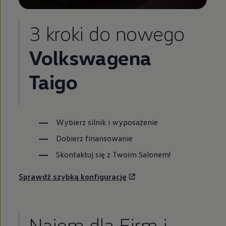
3 kroki do nowego
Volkswagena
Taigo
Wybierz silnik i wyposażenie
Dobierz finansowanie
Skontaktuj się z Twoim Salonem!
Sprawdź szybką konfigurację
Najem dla Firm i