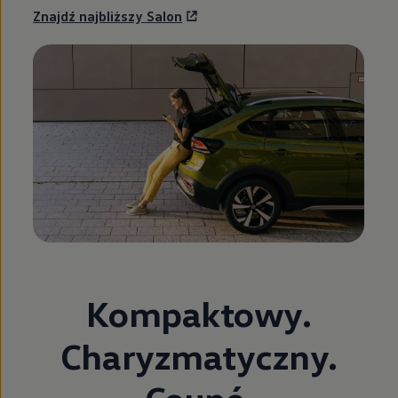
Znajdź najbliższy Salon
Kompaktowy.
Charyzmatyczny.