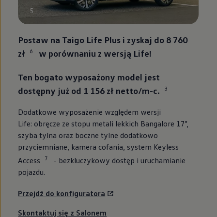
5
Postaw na Taigo Life Plus i zyskaj do 8 760
6
zł
w porównaniu z wersją Life!
Ten bogato wyposażony model jest
3
dostępny już od
1 156
zł netto/m-c.
Dodatkowe wyposażenie względem wersji
Life: obręcze ze stopu metali lekkich Bangalore 17",
szyba tylna oraz boczne tylne dodatkowo
przyciemniane, kamera cofania, system Keyless
7
Access
- bezkluczykowy dostęp i uruchamianie
pojazdu.
Przejdź do konfiguratora
Skontaktuj się z Salonem