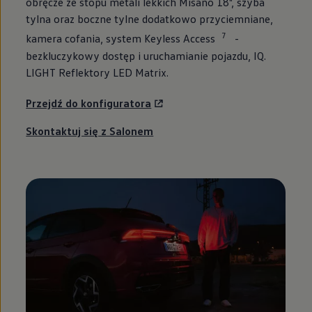
obręcze ze stopu metali lekkich Misano 18", szyba
tylna oraz boczne tylne dodatkowo przyciemniane,
7
kamera cofania, system Keyless Access
-
bezkluczykowy dostęp i uruchamianie pojazdu, IQ.
LIGHT Reflektory LED Matrix.
Przejdź do konfiguratora
Skontaktuj się z Salonem