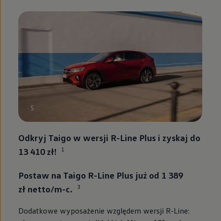
5
Odkryj Taigo w wersji R-Line Plus i zyskaj do
1
13 410 zł!
Postaw na Taigo R-Line Plus już od 1 389
3
zł netto/m-c.
Dodatkowe wyposażenie względem wersji R-Line: