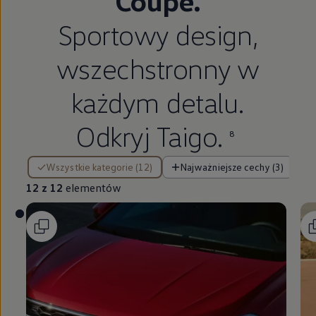
Coupé.
Sportowy design,
wszechstronny w
każdym detalu.
Odkryj Taigo.
8
12 z 12 elementów
Wszystkie kategorie (12)
Najważniejsze cechy (3)
12 z 12
elementów