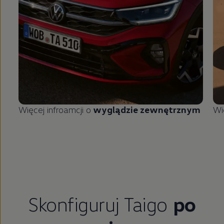
Więcej infroamcji o
wyglądzie zewnętrznym
Wi
Skonfiguruj Taigo
po