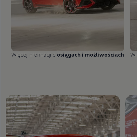
Więcej informacji o
osiągach i możliwościach
Wi
Zamknij widok pełnoekranowy