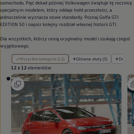
samochodu. Pięć dekad później
Volkswagen
świętuje tę rocznicę
specjalnym modelem, który oddaje hołd przeszłości, a
jednocześnie wyznacza nowe standardy. Poznaj Golfa GTI
EDITION 50 i napisz kolejny rozdział własnej historii GTI.
Dla wszystkich, którzy cenią oryginalny model i szukają czegoś
wyjątkowego.
12 z 12 elementów
Wszystkie kategorie (12)
Główne atuty (3)
Design (
12 z 12
elementów