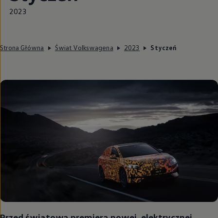
2023
Strona Główna
Świat Volkswagena
2023
Styczeń
Przed światową premierą nowej, elektrycznej