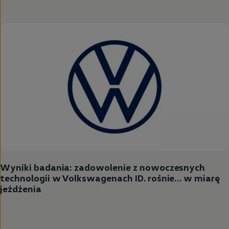
Wyniki badania: zadowolenie z nowoczesnych
technologii w Volkswagenach ID. rośnie… w miarę
jeżdżenia