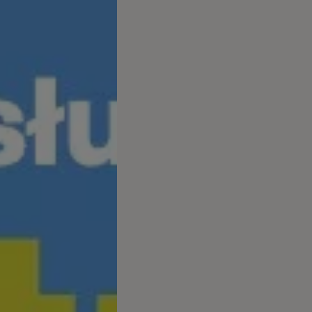
 salony