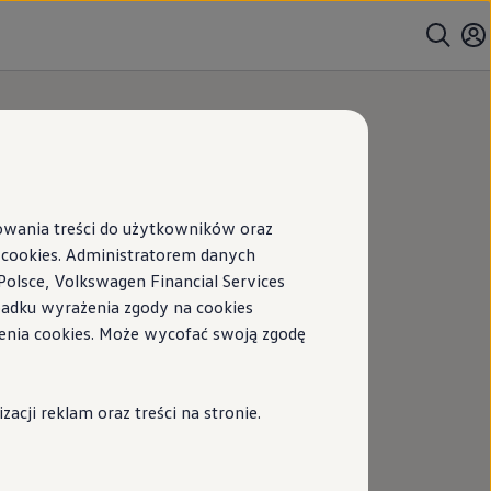
sowania treści do użytkowników oraz
ookies. Administratorem danych
Polsce, Volkswagen Financial Services
ypadku wyrażenia zgody na cookies
enia cookies. Może wycofać swoją zgodę
cji reklam oraz treści na stronie.