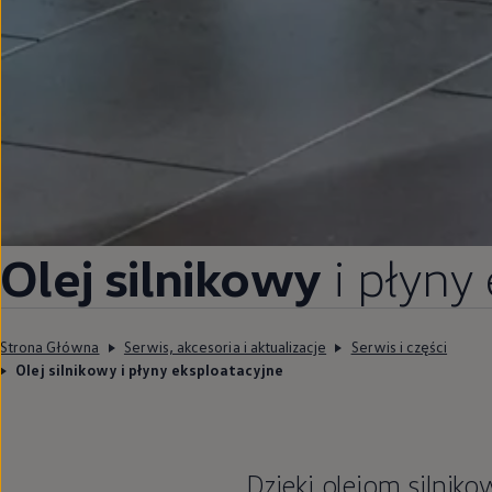
Olej silnikowy
i płyny
Strona Główna
Serwis, akcesoria i aktualizacje
Serwis i części
Olej silnikowy i płyny eksploatacyjne
Dzięki olejom silnik