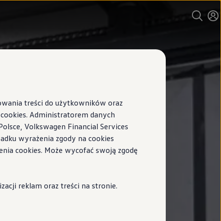
sowania treści do użytkowników oraz
ookies. Administratorem danych
Polsce, Volkswagen Financial Services
ypadku wyrażenia zgody na cookies
enia cookies. Może wycofać swoją zgodę
cji reklam oraz treści na stronie.