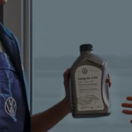
 salony