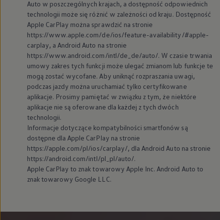
Auto w poszczególnych krajach, a dostępność odpowiednich
technologii może się różnić w zależności od kraju. Dostępność
Apple CarPlay można sprawdzić na stronie
https://www.apple.com/de/ios/feature-availability/#apple-
carplay, a Android Auto na stronie
https://www.android.com/intl/de_de/auto/. W czasie trwania
umowy zakres tych funkcji może ulegać zmianom lub funkcje te
mogą zostać wycofane. Aby uniknąć rozpraszania uwagi,
podczas jazdy można uruchamiać tylko certyfikowane
aplikacje. Prosimy pamiętać w związku z tym, że niektóre
aplikacje nie są oferowane dla każdej z tych dwóch
technologii.
Informacje dotyczące kompatybilności smartfonów są
dostępne dla Apple CarPlay na stronie
https://apple.com/pl/ios/carplay/, dla Android Auto na stronie
https://android.com/intl/pl_pl/auto/.
Apple CarPlay to znak towarowy Apple Inc. Android Auto to
znak towarowy Google LLC.