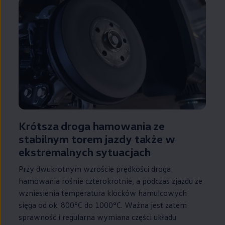
Krótsza droga hamowania ze
stabilnym torem jazdy także w
ekstremalnych sytuacjach
Przy dwukrotnym wzroście prędkości droga
hamowania rośnie czterokrotnie, a podczas zjazdu ze
wzniesienia temperatura klocków hamulcowych
sięga od ok. 800°C do 1000°C. Ważna jest zatem
sprawność i regularna wymiana części układu