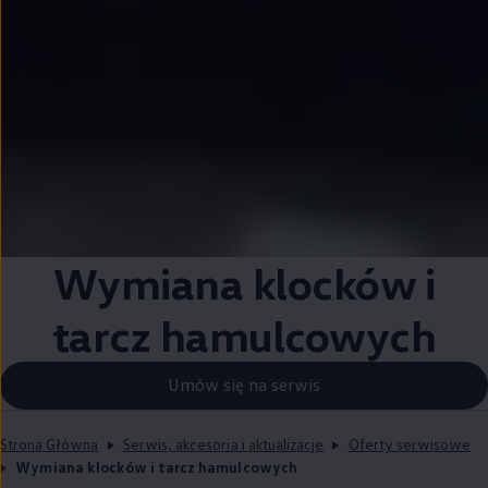
Wymiana klocków i
tarcz hamulcowych
Umów się na serwis
Strona Główna
Serwis, akcesoria i aktualizacje
Oferty serwisowe
Wymiana klocków i tarcz hamulcowych