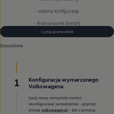
- własna konfiguracja
- finansowanie (kredyt)
Czytaj przewodnik
Strona Główna
1
Konfiguracja wymarzonego
Volkswagena
Swój nowy samochód możesz
skonfigurować samodzielnie - poprzez
stronę
volkswagen.pl
– lub z pomocą