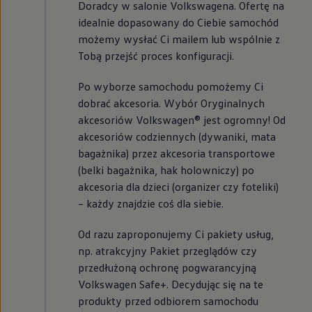
Doradcy w salonie Volkswagena. Ofertę na
idealnie dopasowany do Ciebie samochód
możemy wysłać Ci mailem lub wspólnie z
Tobą przejść proces konfiguracji.
Po wyborze samochodu pomożemy Ci
dobrać akcesoria. Wybór Oryginalnych
akcesoriów Volkswagen® jest ogromny! Od
akcesoriów codziennych (dywaniki, mata
bagażnika) przez akcesoria transportowe
(belki bagażnika, hak holowniczy) po
akcesoria dla dzieci (organizer czy foteliki)
– każdy znajdzie coś dla siebie.
Od razu zaproponujemy Ci pakiety usług,
np. atrakcyjny Pakiet przeglądów czy
przedłużoną ochronę pogwarancyjną
Volkswagen
Safe+. Decydując się na te
produkty przed odbiorem samochodu