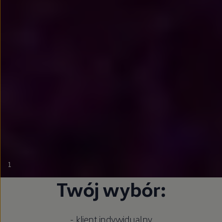
1
Twój wybór:
- klient indywidualny