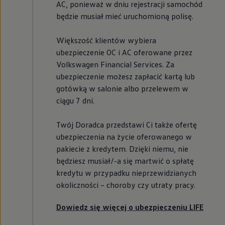
AC, ponieważ w dniu rejestracji samochód
będzie musiał mieć uruchomioną polisę.
Większość klientów wybiera
ubezpieczenie OC i AC oferowane przez
Volkswagen
Financial Services. Za
ubezpieczenie możesz zapłacić kartą lub
gotówką w salonie albo przelewem w
ciągu 7 dni.
Twój Doradca przedstawi Ci także ofertę
ubezpieczenia na życie oferowanego w
pakiecie z kredytem. Dzięki niemu, nie
będziesz musiał/-a się martwić o spłatę
kredytu w przypadku nieprzewidzianych
okoliczności – choroby czy utraty pracy.
Dowiedz się więcej o ubezpieczeniu LIFE