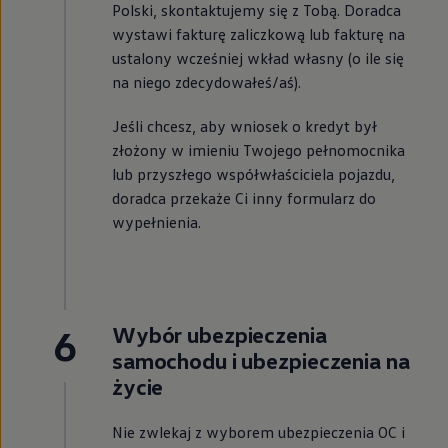
Polski, skontaktujemy się z Tobą. Doradca
wystawi fakturę zaliczkową lub fakturę na
ustalony wcześniej wkład własny (o ile się
na niego zdecydowałeś/aś).
Jeśli chcesz, aby wniosek o kredyt był
złożony w imieniu Twojego pełnomocnika
lub przyszłego współwłaściciela pojazdu,
doradca przekaże Ci inny formularz do
wypełnienia.
6
Wybór ubezpieczenia
samochodu i ubezpieczenia na
życie
Nie zwlekaj z wyborem ubezpieczenia OC i