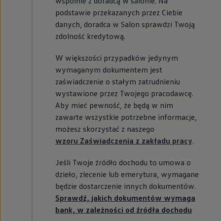
wspólnie z doradcą w salonie. Na
podstawie przekazanych przez Ciebie
danych, doradca w Salon sprawdzi Twoją
zdolność kredytową.
W większości przypadków jedynym
wymaganym dokumentem jest
zaświadczenie o stałym zatrudnieniu
wystawione przez Twojego pracodawcę.
Aby mieć pewność, że będą w nim
zawarte wszystkie potrzebne informacje,
możesz skorzystać z naszego
wzoru Zaświadczenia z zakładu pracy
.
Jeśli Twoje źródło dochodu to umowa o
dzieło, zlecenie lub emerytura, wymagane
będzie dostarczenie innych dokumentów.
Sprawdź, jakich dokumentów wymaga
bank, w zależności od źródła dochodu