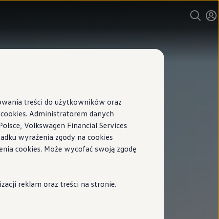
sowania treści do użytkowników oraz
ookies. Administratorem danych
Polsce, Volkswagen Financial Services
ypadku wyrażenia zgody na cookies
enia cookies. Może wycofać swoją zgodę
cji reklam oraz treści na stronie.