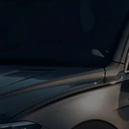
 salony