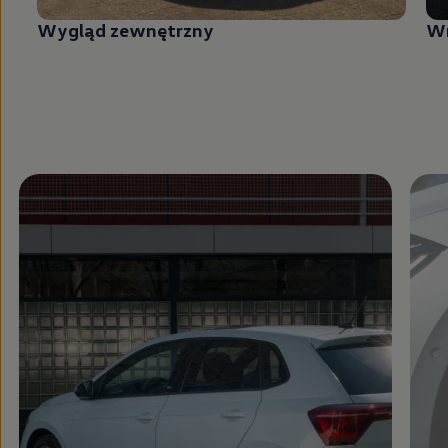
Wygląd zewnętrzny
W
Zamknij widok pełnoekranowy