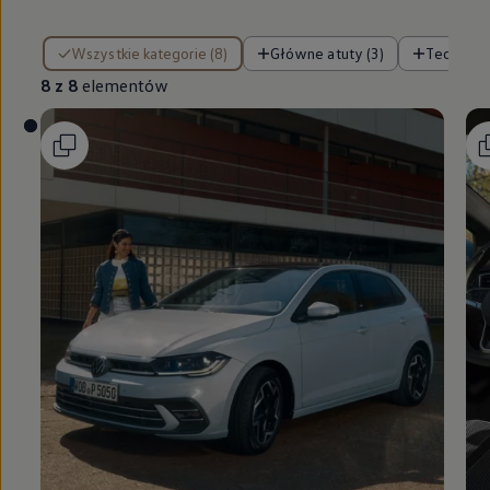
8 z 8 elementów
Wszystkie kategorie (8)
Główne atuty (3)
Technolo
8 z 8
elementów