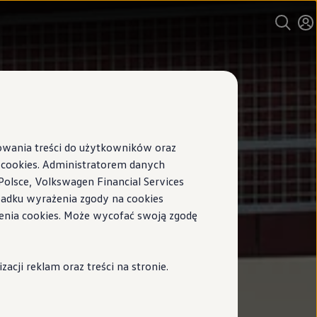
sowania treści do użytkowników oraz
ookies. Administratorem danych
Polsce, Volkswagen Financial Services
ypadku wyrażenia zgody na cookies
enia cookies. Może wycofać swoją zgodę
cji reklam oraz treści na stronie.