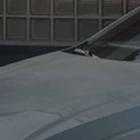
 salony