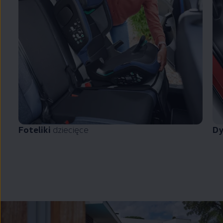
Foteliki
dziecięce
Dy