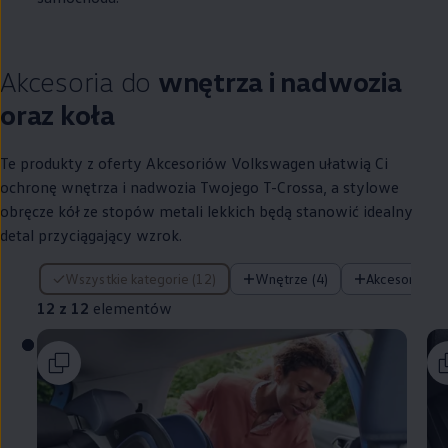
Akcesoria do
wnętrza i nadwozia
oraz koła
Te produkty z oferty Akcesoriów
Volkswagen
ułatwią Ci
ochronę wnętrza i nadwozia Twojego T-Crossa, a stylowe
obręcze kół ze stopów metali lekkich będą stanowić idealny
detal przyciągający wzrok.
12 z 12 elementów
Wszystkie kategorie (12)
Wnętrze (4)
Akcesoria (2)
12 z 12
elementów